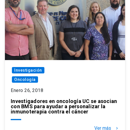
Investigación
Oncología
Enero 26, 2018
Investigadores en oncología UC se asocian
con BMS para ayudar a personalizar la
inmunoterapia contra el cáncer
Ver más
keyboard_arrow_right