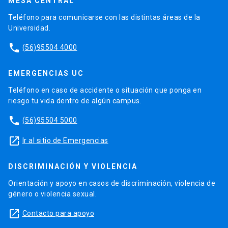
MESA CENTRAL
Teléfono para comunicarse con las distintas áreas de la
Universidad.
phone
(56)95504 4000
EMERGENCIAS UC
Teléfono en caso de accidente o situación que ponga en
riesgo tu vida dentro de algún campus.
phone
(56)95504 5000
launch
Ir al sitio de Emergencias
DISCRIMINACIÓN Y VIOLENCIA
Orientación y apoyo en casos de discriminación, violencia de
género o violencia sexual.
launch
Contacto para apoyo