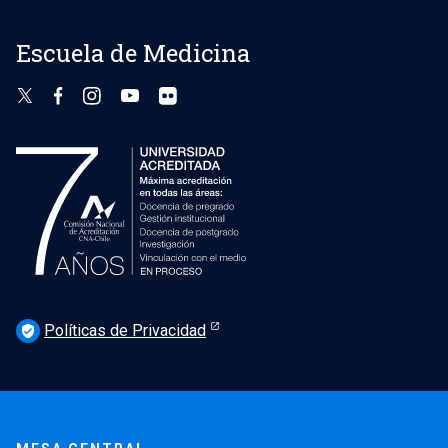
Escuela de Medicina
Políticas de Privacidad
verified_user