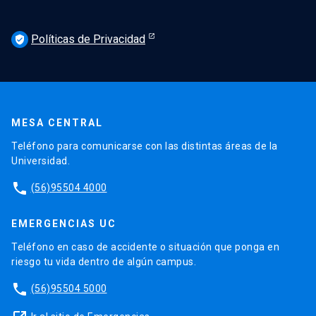
Políticas de Privacidad
verified_user
MESA CENTRAL
Teléfono para comunicarse con las distintas áreas de la
Universidad.
phone
(56)95504 4000
EMERGENCIAS UC
Teléfono en caso de accidente o situación que ponga en
riesgo tu vida dentro de algún campus.
phone
(56)95504 5000