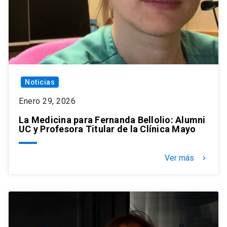
Noticias
Enero 29, 2026
La Medicina para Fernanda Bellolio: Alumni
UC y Profesora Titular de la Clínica Mayo
Ver más
keyboard_arrow_right