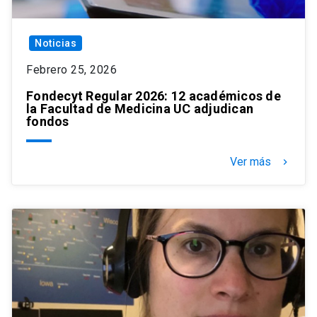
Noticias
Febrero 25, 2026
Fondecyt Regular 2026: 12 académicos de
la Facultad de Medicina UC adjudican
fondos
Ver más
keyboard_arrow_right