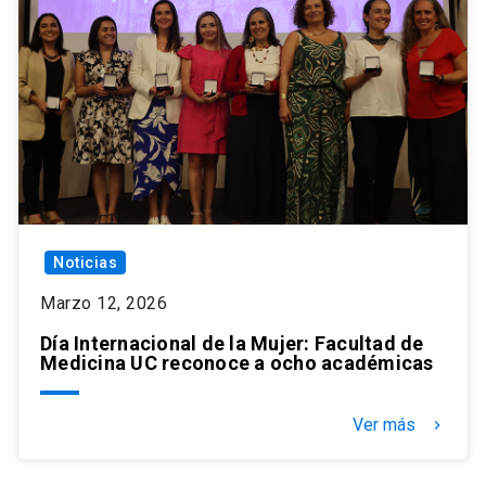
Noticias
Marzo 12, 2026
Día Internacional de la Mujer: Facultad de
Medicina UC reconoce a ocho académicas
Ver más
keyboard_arrow_right