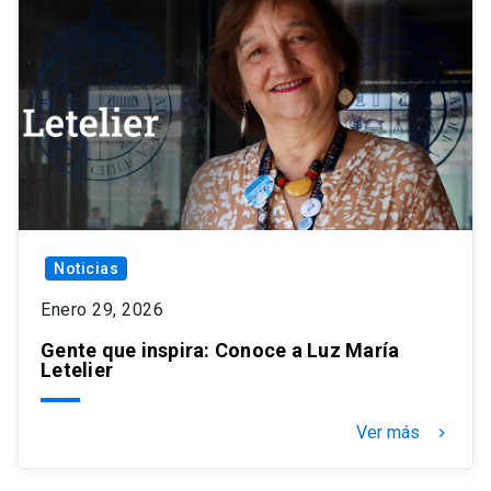
Noticias
Enero 29, 2026
Gente que inspira: Conoce a Luz María
Letelier
Ver más
keyboard_arrow_right