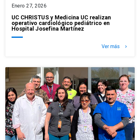
Enero 27, 2026
UC CHRISTUS y Medicina UC realizan
operativo cardiológico pediátrico en
Hospital Josefina Martínez
Ver más
keyboard_arrow_right