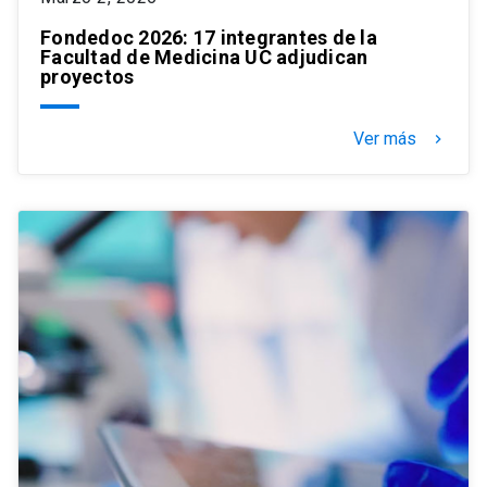
Fondedoc 2026: 17 integrantes de la
Facultad de Medicina UC adjudican
proyectos
Ver más
keyboard_arrow_right