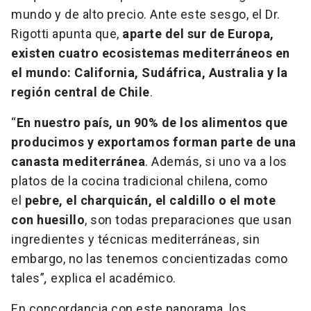
mundo y de alto precio. Ante este sesgo, el Dr.
Rigotti apunta que,
aparte del sur de Europa,
existen cuatro ecosistemas mediterráneos en
el mundo: California, Sudáfrica, Australia y la
región central de Chile
.
“
En nuestro país, un 90% de los alimentos que
producimos y exportamos forman parte de una
canasta mediterránea
. Además, si uno va a los
platos de la cocina tradicional chilena, como
el
pebre, el charquicán, el caldillo o el mote
con huesillo
, son todas preparaciones que usan
ingredientes y técnicas mediterráneas, sin
embargo, no las tenemos concientizadas como
tales”
,
explica el académico.
En concordancia con este panorama, los