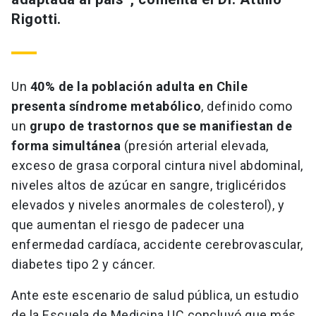
Rigotti.
Un
40% de la población adulta en Chile
presenta síndrome metabólico
, definido como
un
grupo de trastornos que se manifiestan de
forma simultánea
(presión arterial elevada,
exceso de grasa corporal cintura nivel abdominal,
niveles altos de azúcar en sangre, triglicéridos
elevados y niveles anormales de colesterol), y
que aumentan el riesgo de padecer una
enfermedad cardíaca, accidente cerebrovascular,
diabetes tipo 2 y cáncer.
Ante este escenario de salud pública, un estudio
de la Escuela de Medicina UC concluyó que más