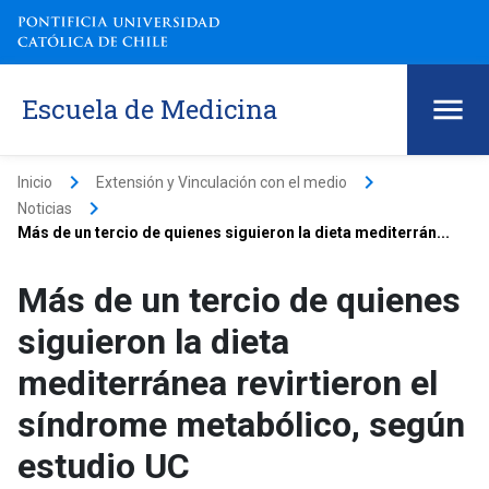
Escuela de Medicina
keyboard_arrow_right
keyboard_arrow_right
Inicio
Extensión y Vinculación con el medio
keyboard_arrow_right
Noticias
Más de un tercio de quienes siguieron la dieta mediterrán...
Más de un tercio de quienes
siguieron la dieta
mediterránea revirtieron el
síndrome metabólico, según
estudio UC