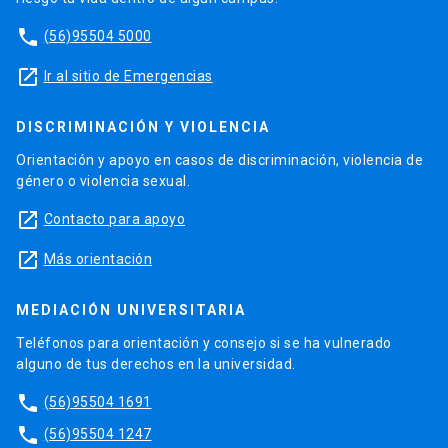
phone
(56)95504 5000
launch
Ir al sitio de Emergencias
DISCRIMINACIÓN Y VIOLENCIA
Orientación y apoyo en casos de discriminación, violencia de
género o violencia sexual.
launch
Contacto para apoyo
launch
Más orientación
MEDIACIÓN UNIVERSITARIA
Teléfonos para orientación y consejo si se ha vulnerado
alguno de tus derechos en la universidad.
phone
(56)95504 1691
phone
(56)95504 1247