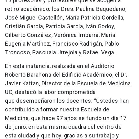
13 profesoras y profesores que se acogen a
retiro académico: los Dres. Paulina Baquedano,
José Miguel Castellón, María Patricia Cordella,
Cristián García, Patricia García, Iván Godoy,
Gilberto González, Verónica Irribarra, María
Eugenia Martínez, Francisco Radrigán, Pablo
Troncoso, Pascuala Urrejola y Rafael Vega.
En esta instancia, realizada en el Auditorio
Roberto Barahona del Edificio Académico, el Dr.
Javier Kattan, Director de la Escuela de Medicina
UC, destacó la labor comprometida
que desempeñaron los docentes: “Ustedes han
contribuido a formar nuestra Escuela de
Medicina, que hace 97 años se fundó un día 17
de junio, en esta misma cuadra del centro de
esta ciudad y que hoy, gracias a su trabajo y