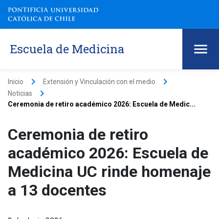
Escuela de Medicina
keyboard_arrow_right
keyboard_arrow_right
Inicio
Extensión y Vinculación con el medio
keyboard_arrow_right
Noticias
Ceremonia de retiro académico 2026: Escuela de Medic...
Ceremonia de retiro
académico 2026: Escuela de
Medicina UC rinde homenaje
a 13 docentes