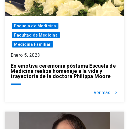
Escuela de Medicina
Facultad de Medicina
Medicina Familiar
Enero 5, 2023
En emotiva ceremonia póstuma Escuela de
Medicina realiza homenaje a la vida y
trayectoria de la doctora Philippa Moore
Ver más
keyboard_arrow_right