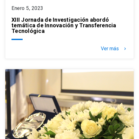
Enero 5, 2023
XIII Jornada de Investigación abordó
temática de Innovación y Transferencia
Tecnológica
Ver más
keyboard_arrow_right