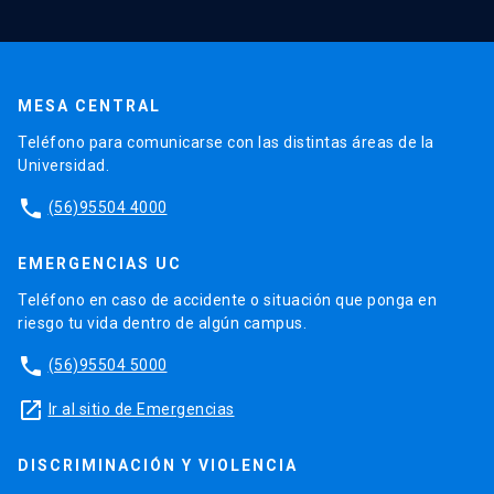
MESA CENTRAL
Teléfono para comunicarse con las distintas áreas de la
Universidad.
phone
(56)95504 4000
EMERGENCIAS UC
Teléfono en caso de accidente o situación que ponga en
riesgo tu vida dentro de algún campus.
phone
(56)95504 5000
launch
Ir al sitio de Emergencias
DISCRIMINACIÓN Y VIOLENCIA