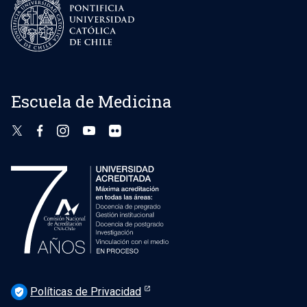
Escuela de Medicina
Políticas de Privacidad
verified_user