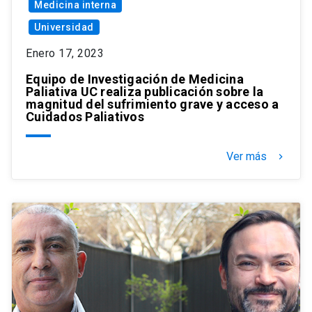
Medicina interna
Universidad
Enero 17, 2023
Equipo de Investigación de Medicina
Paliativa UC realiza publicación sobre la
magnitud del sufrimiento grave y acceso a
Cuidados Paliativos
Ver más
keyboard_arrow_right