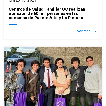
Marzo 13, 2023
Centros de Salud Familiar UC realizan
atención de 60 mil personas en las
comunas de Puente Alto y La Pintana
Ver más
keyboard_arrow_right