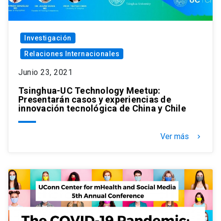
Investigación
Relaciones Internacionales
Junio 23, 2021
Tsinghua-UC Technology Meetup:
Presentarán casos y experiencias de
innovación tecnológica de China y Chile
Ver más
keyboard_arrow_right