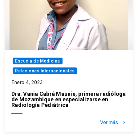
Escuela de Medicina
Relaciones Internacionales
Enero 4, 2023
Dra. Vania Cabrá Mauaie, primera radióloga
de Mozambique en especializarse en
Radiología Pediátrica
Ver más
keyboard_arrow_right