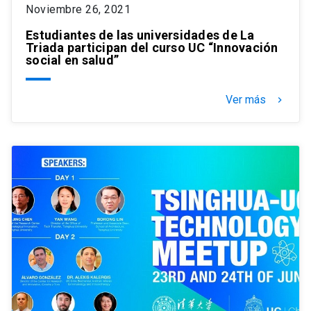
Noviembre 26, 2021
Estudiantes de las universidades de La
Triada participan del curso UC “Innovación
social en salud”
Ver más
keyboard_arrow_right