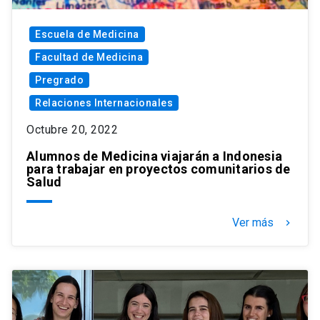
Escuela de Medicina
Facultad de Medicina
Pregrado
Relaciones Internacionales
Octubre 20, 2022
Alumnos de Medicina viajarán a Indonesia
para trabajar en proyectos comunitarios de
Salud
Ver más
keyboard_arrow_right