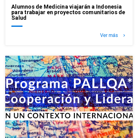
Alumnos de Medicina viajarán a Indonesia
para trabajar en proyectos comunitarios de
Salud
Ver más
keyboard_arrow_right