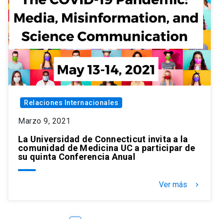
Relaciones Internacionales
Marzo 9, 2021
La Universidad de Connecticut invita a la
comunidad de Medicina UC a participar de
su quinta Conferencia Anual
Ver más
keyboard_arrow_right