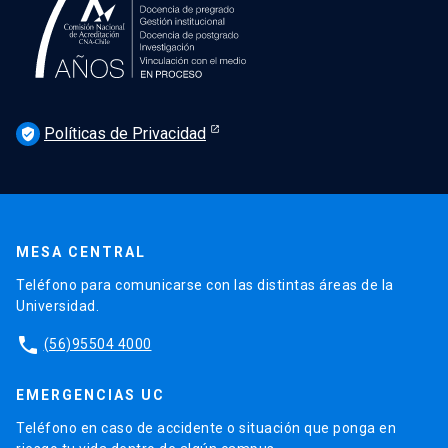
Políticas de Privacidad
verified_user
MESA CENTRAL
Teléfono para comunicarse con las distintas áreas de la
Universidad.
phone
(56)95504 4000
EMERGENCIAS UC
Teléfono en caso de accidente o situación que ponga en