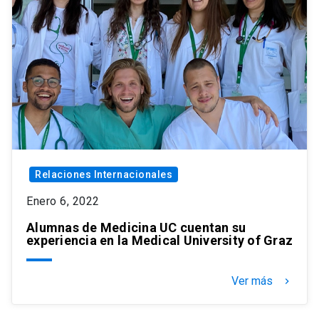
Relaciones Internacionales
Enero 6, 2022
Alumnas de Medicina UC cuentan su
experiencia en la Medical University of Graz
Ver más
keyboard_arrow_right