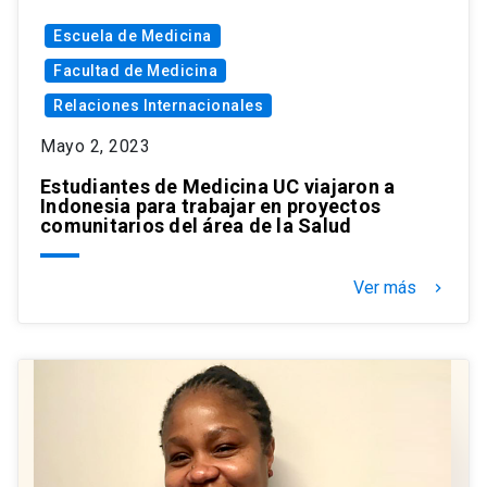
Escuela de Medicina
Facultad de Medicina
Relaciones Internacionales
Mayo 2, 2023
Estudiantes de Medicina UC viajaron a
Indonesia para trabajar en proyectos
comunitarios del área de la Salud
Ver más
keyboard_arrow_right