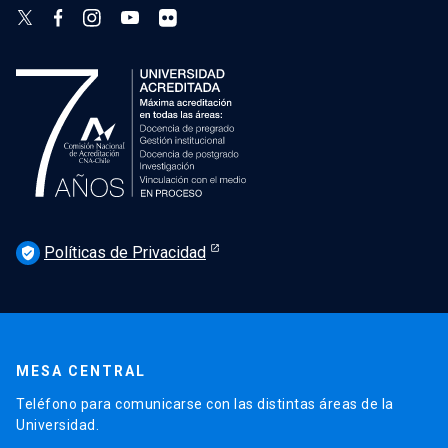
Políticas de Privacidad
verified_user
MESA CENTRAL
Teléfono para comunicarse con las distintas áreas de la
Universidad.