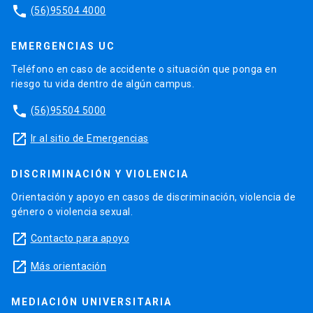
phone
(56)95504 4000
EMERGENCIAS UC
Teléfono en caso de accidente o situación que ponga en
riesgo tu vida dentro de algún campus.
phone
(56)95504 5000
launch
Ir al sitio de Emergencias
DISCRIMINACIÓN Y VIOLENCIA
Orientación y apoyo en casos de discriminación, violencia de
género o violencia sexual.
launch
Contacto para apoyo
launch
Más orientación
MEDIACIÓN UNIVERSITARIA