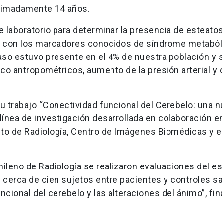
ximadamente 14 años.
 laboratorio para determinar la presencia de esteato
ón con los marcadores conocidos de síndrome metaból
graso estuvo presente en el 4% de nuestra población y 
 antropométricos, aumento de la presión arterial y 
 trabajo “Conectividad funcional del Cerebelo: una 
 línea de investigación desarrollada en colaboración en
to de Radiología, Centro de Imágenes Biomédicas y e
ileno de Radiología se realizaron evaluaciones del e
cerca de cien sujetos entre pacientes y controles s
ncional del cerebelo y las alteraciones del ánimo”, fina