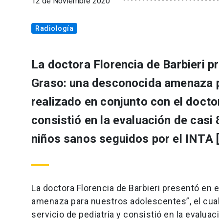
12 de Noviembre 2020
Radiología
La doctora Florencia de Barbieri p
Graso: una desconocida amenaza pa
realizado en conjunto con el doctor
consistió en la evaluación de casi
niños sanos seguidos por el INTA 
La doctora Florencia de Barbieri presentó en
amenaza para nuestros adolescentes”, el cual 
servicio de pediatría y consistió en la evalu