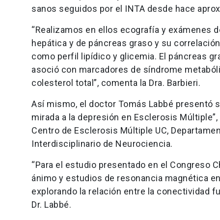
sanos seguidos por el INTA desde hace apro
“Realizamos en ellos ecografía y exámenes de
hepática y de páncreas graso y su correlaci
como perfil lipídico y glicemia. El páncreas 
asoció con marcadores de síndrome metabólico
colesterol total”, comenta la Dra. Barbieri.
Así mismo, el doctor Tomás Labbé presentó su
mirada a la depresión en Esclerosis Múltiple”,
Centro de Esclerosis Múltiple UC, Departamen
Interdisciplinario de Neurociencia.
“Para el estudio presentado en el Congreso Ch
ánimo y estudios de resonancia magnética en 
explorando la relación entre la conectividad fu
Dr. Labbé.