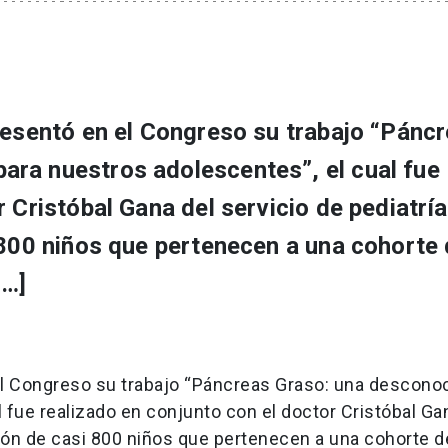
resentó en el Congreso su trabajo “Pánc
ra nuestros adolescentes”, el cual fue
 Cristóbal Gana del servicio de pediatría
 800 niños que pertenecen a una cohorte
[…]
 el Congreso su trabajo “Páncreas Graso: una descono
fue realizado en conjunto con el doctor Cristóbal Ga
ación de casi 800 niños que pertenecen a una cohorte d