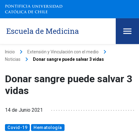
Escuela de Medicina
keyboard_arrow_right
keyboard_arrow_right
Inicio
Extensión y Vinculación con el medio
keyboard_arrow_right
Noticias
Donar sangre puede salvar 3 vidas
Donar sangre puede salvar 3
vidas
14 de Junio 2021
Covid-19
Hematología