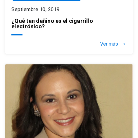
Septiembre 10, 2019
¿Qué tan dañino es el cigarrillo
electrónico?
Ver más
keyboard_arrow_right