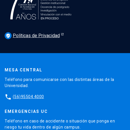
Políticas de Privacidad
verified_user
MESA CENTRAL
Teléfono para comunicarse con las distintas áreas de la
Universidad.
phone
(56)95504 4000
EMERGENCIAS UC
Teléfono en caso de accidente o situación que ponga en
riesgo tu vida dentro de algún campus.