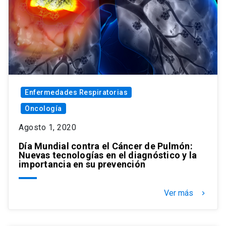
Enfermedades Respiratorias
Oncología
Agosto 1, 2020
Día Mundial contra el Cáncer de Pulmón:
Nuevas tecnologías en el diagnóstico y la
importancia en su prevención
Ver más
keyboard_arrow_right