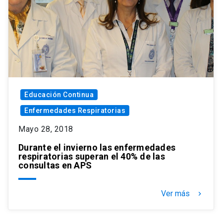
Educación Continua
Enfermedades Respiratorias
Mayo 28, 2018
Durante el invierno las enfermedades
respiratorias superan el 40% de las
consultas en APS
Ver más
keyboard_arrow_right