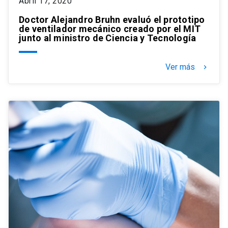
Abril 17, 2020
Doctor Alejandro Bruhn evaluó el prototipo
de ventilador mecánico creado por el MIT
junto al ministro de Ciencia y Tecnología
Ver más
keyboard_arrow_right