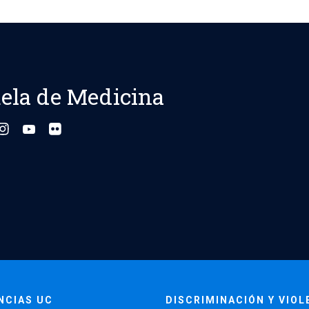
ela de Medicina
NCIAS UC
DISCRIMINACIÓN Y VIOL