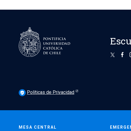
Escu
Políticas de Privacidad
verified_user
MESA CENTRAL
EMERGE