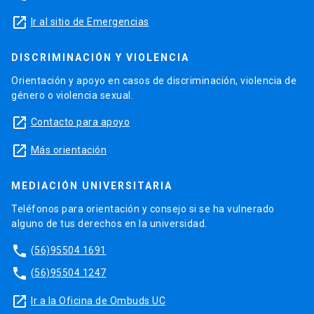
launch
Ir al sitio de Emergencias
DISCRIMINACIÓN Y VIOLENCIA
Orientación y apoyo en casos de discriminación, violencia de
género o violencia sexual.
launch
Contacto para apoyo
launch
Más orientación
MEDIACIÓN UNIVERSITARIA
Teléfonos para orientación y consejo si se ha vulnerado
alguno de tus derechos en la universidad.
phone
(56)95504 1691
phone
(56)95504 1247
launch
Ir a la Oficina de Ombuds UC