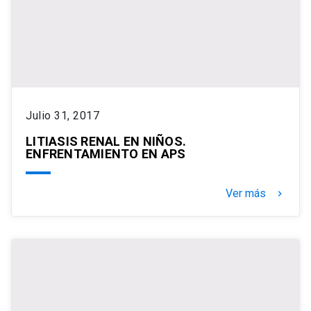
Julio 31, 2017
LITIASIS RENAL EN NIÑOS.
ENFRENTAMIENTO EN APS
Ver más
keyboard_arrow_right