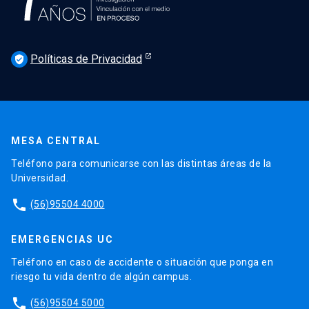
Políticas de Privacidad
verified_user
MESA CENTRAL
Teléfono para comunicarse con las distintas áreas de la
Universidad.
phone
(56)95504 4000
EMERGENCIAS UC
Teléfono en caso de accidente o situación que ponga en
riesgo tu vida dentro de algún campus.
phone
(56)95504 5000