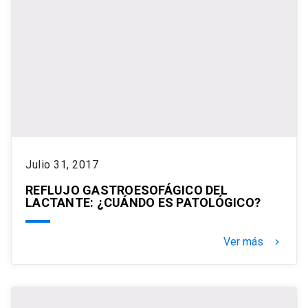
Julio 31, 2017
REFLUJO GASTROESOFÁGICO DEL
LACTANTE: ¿CUÁNDO ES PATOLÓGICO?
Ver más
keyboard_arrow_right