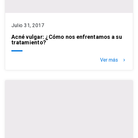
Julio 31, 2017
Acné vulgar: ¿Cómo nos enfrentamos a su
tratamiento?
Ver más
keyboard_arrow_right