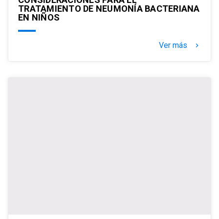
TRATAMIENTO DE NEUMONÍA BACTERIANA
EN NIÑOS
Ver más
keyboard_arrow_right