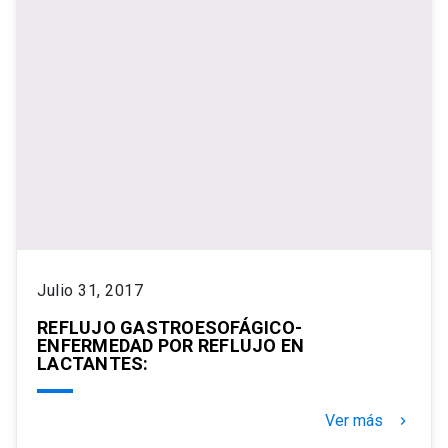
Julio 31, 2017
REFLUJO GASTROESOFÁGICO-
ENFERMEDAD POR REFLUJO EN
LACTANTES:
Ver más
keyboard_arrow_right