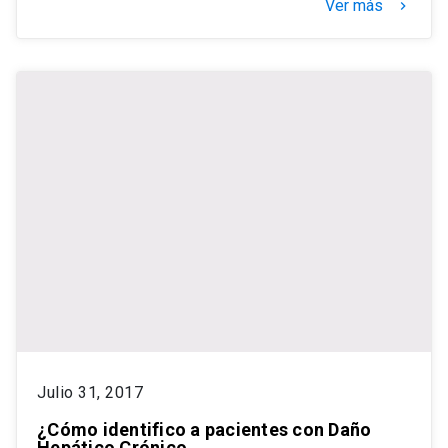
Ver más
keyboard_arrow_right
Julio 31, 2017
¿Cómo identifico a pacientes con Daño
Hepático Crónico