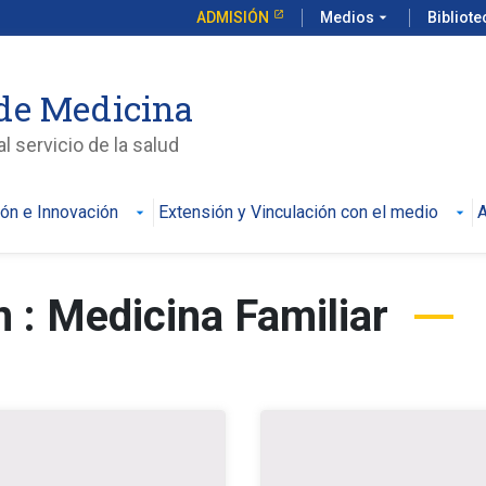
ADMISIÓN
Medios
arrow_drop_down
Bibliot
de Medicina
l servicio de la salud
ión e Innovación
Extensión y Vinculación con el medio
A
 : Medicina Familiar