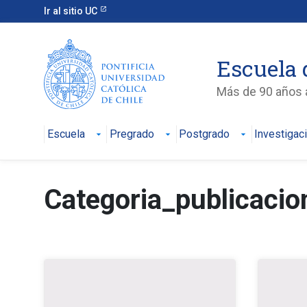
Ir al sitio UC
Escuela 
Más de 90 años a
Escuela
Pregrado
Postgrado
Investigac
Categoria_publicacion