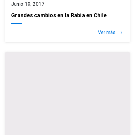
Junio 19, 2017
Grandes cambios en la Rabia en Chile
Ver más
keyboard_arrow_right