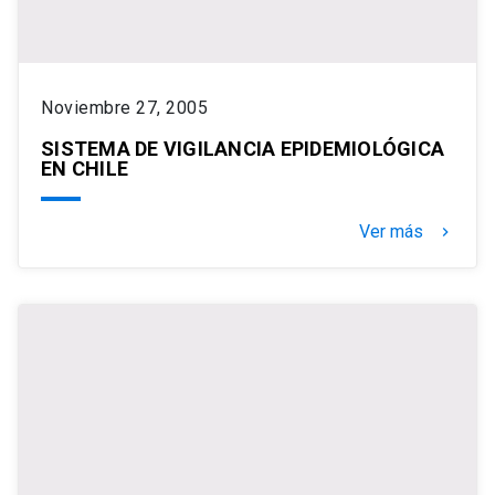
Noviembre 27, 2005
SISTEMA DE VIGILANCIA EPIDEMIOLÓGICA
EN CHILE
Ver más
keyboard_arrow_right