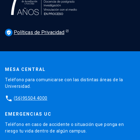
Políticas de Privacidad
verified_user
MESA CENTRAL
Teléfono para comunicarse con las distintas áreas de la
Universidad.
phone
(56)95504 4000
EMERGENCIAS UC
Teléfono en caso de accidente o situación que ponga en
riesgo tu vida dentro de algún campus.