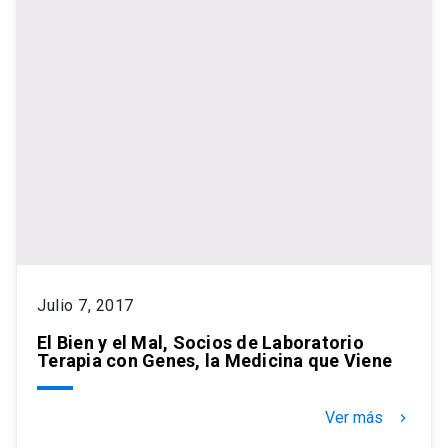
Julio 7, 2017
El Bien y el Mal, Socios de Laboratorio
Terapia con Genes, la Medicina que Viene
Ver más
keyboard_arrow_right