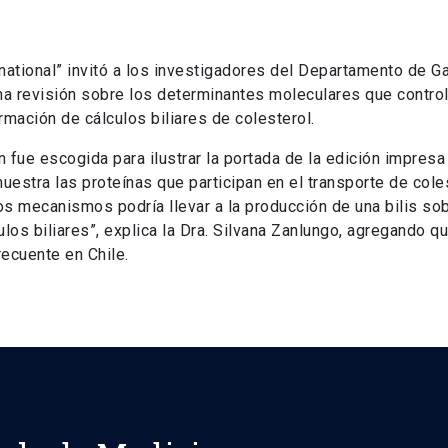
rnational” invitó a los investigadores del Departamento de Ga
 una revisión sobre los determinantes moleculares que controla
rmación de cálculos biliares de colesterol.
n fue escogida para ilustrar la portada de la edición impre
muestra las proteínas que participan en el transporte de cole
os mecanismos podría llevar a la producción de una bilis sob
los biliares”, explica la Dra. Silvana Zanlungo, agregando que 
ecuente en Chile.