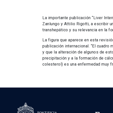
La importante publicación “Liver Inte
Zanlungo y Attilio Rigotti, a escribir
transhepático y su relevancia en la fo
La figura que aparece en esta revisió
publicación internacional. “El cuadro 
y que la alteración de algunos de est
precipitación y a la formación de cálcu
colesterol) es una enfermedad muy fr