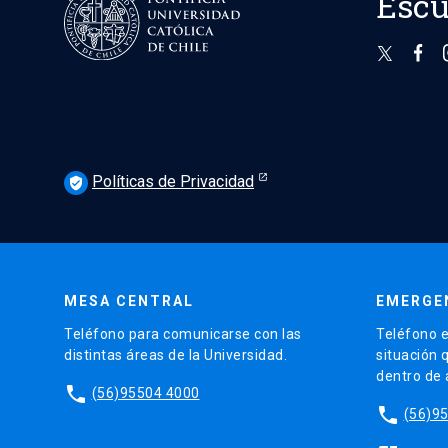
Escu
Políticas de Privacidad
verified_user
MESA CENTRAL
EMERGE
Teléfono para comunicarse con las
Teléfono e
distintas áreas de la Universidad.
situación 
dentro de
phone
(56)95504 4000
phone
(56)9