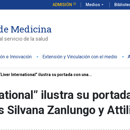
ADMISIÓN
Medios
arrow_drop_down
Bibliot
de Medicina
l servicio de la salud
ión e Innovación
Extensión y Vinculación con el medio
A
“Liver International” ilustra su portada con una...
ational” ilustra su porta
 Silvana Zanlungo y Attili