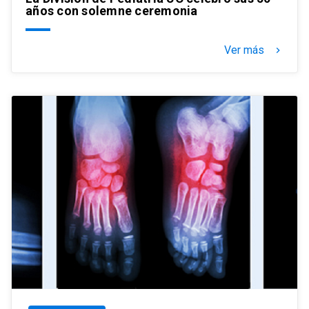
años con solemne ceremonia
Ver más
keyboard_arrow_right