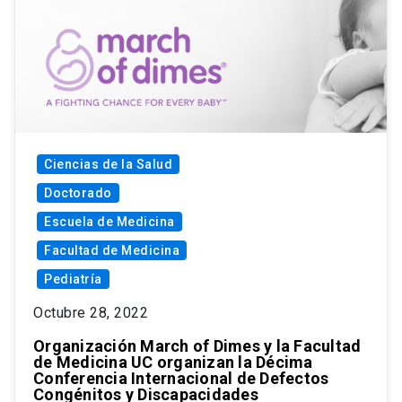
Ciencias de la Salud
Doctorado
Escuela de Medicina
Facultad de Medicina
Pediatría
Octubre 28, 2022
Organización March of Dimes y la Facultad
de Medicina UC organizan la Décima
Conferencia Internacional de Defectos
Congénitos y Discapacidades