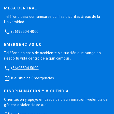
MESA CENTRAL
Teléfono para comunicarse con las distintas áreas de la
Universidad.
phone
(56)95504 4000
EMERGENCIAS UC
Teléfono en caso de accidente o situación que ponga en
riesgo tu vida dentro de algún campus.
phone
(56)95504 5000
launch
Ir al sitio de Emergencias
DISCRIMINACIÓN Y VIOLENCIA
Orientación y apoyo en casos de discriminación, violencia de
género o violencia sexual.