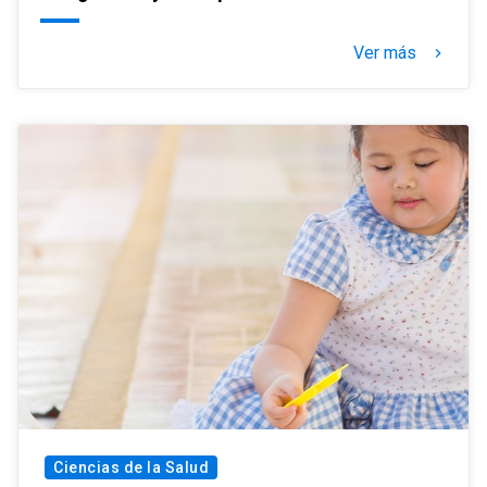
Ver más
keyboard_arrow_right
Ciencias de la Salud