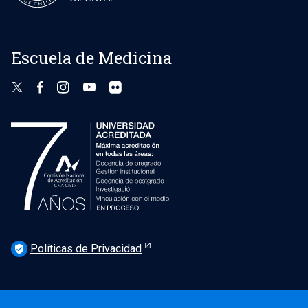
Escuela de Medicina
Políticas de Privacidad
verified_user