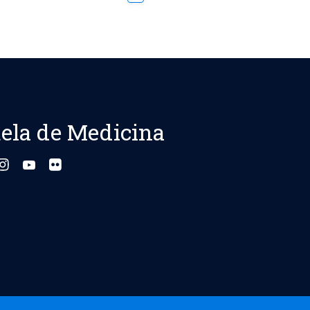
de
entradas
ela de Medicina