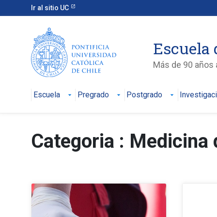
Ir al sitio UC
Escuela 
Más de 90 años a
Escuela
Pregrado
Postgrado
Investigac
Categoria : Medicina