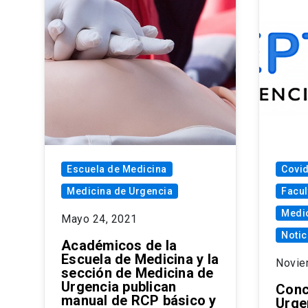
Escuela de Medicina
Covi
Medicina de Urgencia
Facul
Medic
Mayo 24, 2021
Notic
Académicos de la
Escuela de Medicina y la
Novie
sección de Medicina de
Urgencia publican
Conc
manual de RCP básico y
Urge