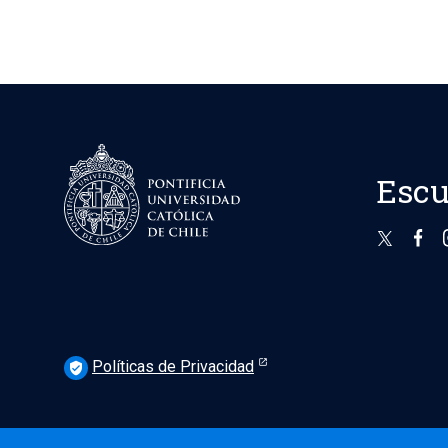
Escu
Políticas de Privacidad
verified_user