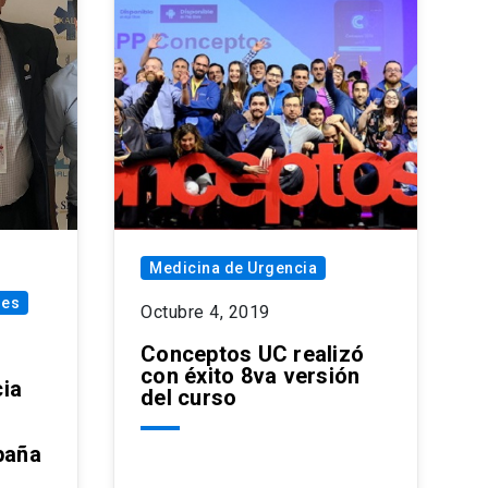
Medicina de Urgencia
les
Octubre 4, 2019
Conceptos UC realizó
con éxito 8va versión
ia
del curso
paña