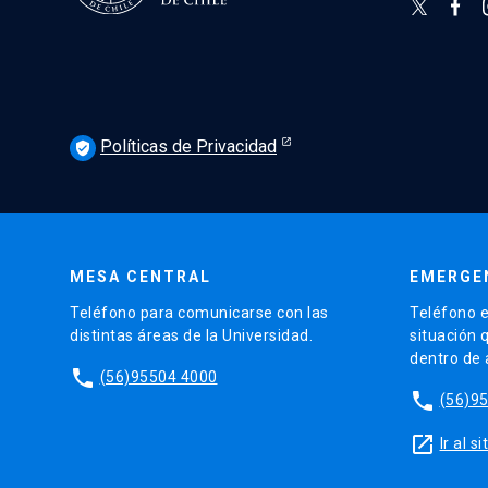
Políticas de Privacidad
verified_user
MESA CENTRAL
EMERGE
Teléfono para comunicarse con las
Teléfono e
distintas áreas de la Universidad.
situación 
dentro de
phone
(56)95504 4000
phone
(56)9
launch
Ir al 