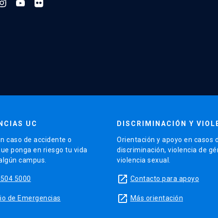
NCIAS UC
DISCRIMINACIÓN Y VIOL
n caso de accidente o
Orientación y apoyo en casos 
que ponga en riesgo tu vida
discriminación, violencia de g
 algún campus.
violencia sexual.
launch
5504 5000
Contacto para apoyo
launch
sitio de Emergencias
Más orientación