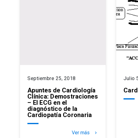
Septiembre 25, 2018
Julio 
Apuntes de Cardiología
Card
Clínica: Demostraciones
– El ECG en el
diagnóstico de la
Cardiopatía Coronaria
Ver más
keyboard_arrow_right