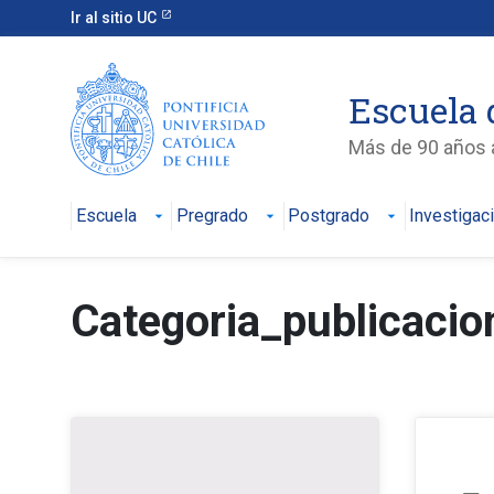
Ir al sitio UC
Escuela 
Más de 90 años a
Escuela
Pregrado
Postgrado
Investigac
Categoria_publicacio