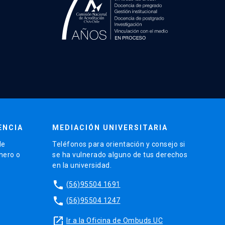
ENCIA
MEDIACIÓN UNIVERSITARIA
de
Teléfonos para orientación y consejo si
énero o
se ha vulnerado alguno de tus derechos
en la universidad.
phone
(56)95504 1691
phone
(56)95504 1247
launch
Ir a la Oficina de Ombuds UC