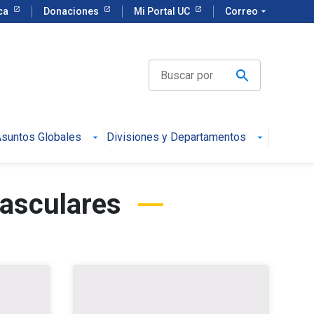
eca
Donaciones
Mi Portal UC
Correo
arrow_drop_down
suntos Globales
Divisiones y Departamentos
vasculares