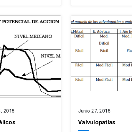
3, 2018
Junio 27, 2018
álicos
Valvulopatías