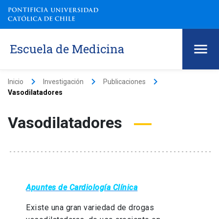
Escuela de Medicina
keyboard_arrow_right
keyboard_arrow_right
keyboard_arrow_right
Inicio
Investigación
Publicaciones
Vasodilatadores
Vasodilatadores
Apuntes de Cardiología Clínica
Existe una gran variedad de drogas