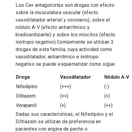
Los Ca+ antagonistas son drogas con efecto
sobre la musculatura vascular (efecto
vasodilatador arterial y coronario), sobre el
nódulo A-V (efecto antiarrítmico y
bradicardizante) y sobre los miocitos (efecto
inótropo negativo).Comúnmente se utilizan 3
drogas de esta familia, cuya actividad como
vasodilatador, antiarrítmico e inótropo
negativo se puede esquematizar como sigue:
Droga
Vasodilatador
Nódulo A-V
Nifedipino
(+++)
(-)
Diltiazem
(++)
(+)
Verapamil
(+)
(++)
Dadas sus características, el Nifedipino y el
Diltiazem se utilizan de preferencia en
pacientes con angina de pecho o