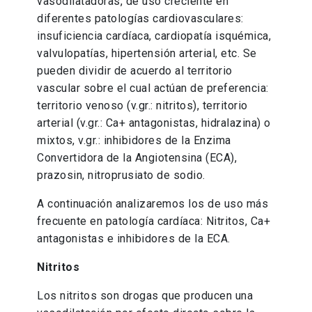
vasodilatadoras, de uso creciente en
diferentes patologías cardiovasculares:
insuficiencia cardíaca, cardiopatía isquémica,
valvulopatías, hipertensión arterial, etc. Se
pueden dividir de acuerdo al territorio
vascular sobre el cual actúan de preferencia:
territorio venoso (v.gr.: nitritos), territorio
arterial (v.gr.: Ca+ antagonistas, hidralazina) o
mixtos, v.gr.: inhibidores de la Enzima
Convertidora de la Angiotensina (ECA),
prazosin, nitroprusiato de sodio.
A continuación analizaremos los de uso más
frecuente en patología cardíaca: Nitritos, Ca+
antagonistas e inhibidores de la ECA.
Nitritos
Los nitritos son drogas que producen una