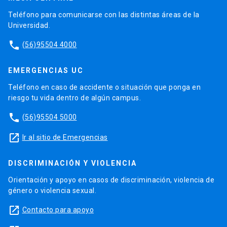
Teléfono para comunicarse con las distintas áreas de la
Universidad.
phone
(56)95504 4000
EMERGENCIAS UC
Teléfono en caso de accidente o situación que ponga en
riesgo tu vida dentro de algún campus.
phone
(56)95504 5000
launch
Ir al sitio de Emergencias
DISCRIMINACIÓN Y VIOLENCIA
Orientación y apoyo en casos de discriminación, violencia de
género o violencia sexual.
launch
Contacto para apoyo