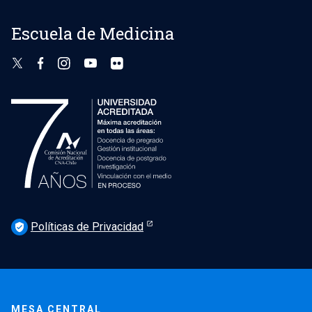
Escuela de Medicina
Políticas de Privacidad
verified_user
MESA CENTRAL