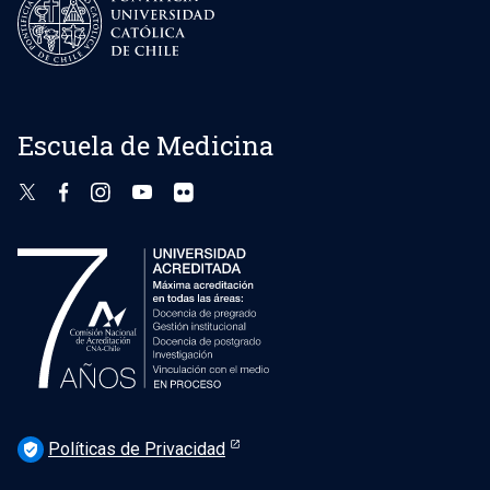
Escuela de Medicina
Políticas de Privacidad
verified_user