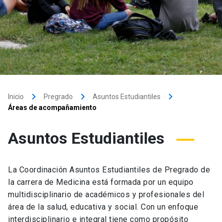
keyboard_arrow_right
keyboard_arrow_right
keyboard_arrow_right
Inicio
Pregrado
Asuntos Estudiantiles
Áreas de acompañamiento
Asuntos Estudiantiles
La Coordinación Asuntos Estudiantiles de Pregrado de
la carrera de Medicina está formada por un equipo
multidisciplinario de académicos y profesionales del
área de la salud, educativa y social. Con un enfoque
interdisciplinario e integral tiene como propósito