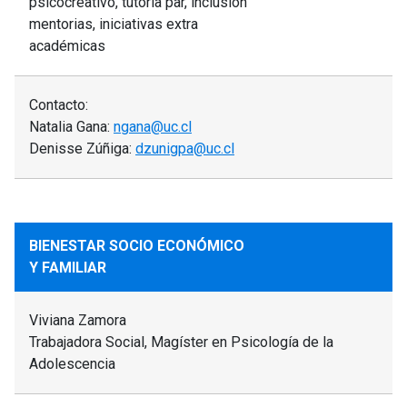
psicocreativo, tutoría par, inclusión
mentorias, iniciativas extra
académicas
Contacto:
Natalia Gana:
ngana@uc.cl
Denisse Zúñiga:
dzunigpa@uc.cl
BIENESTAR SOCIO ECONÓMICO
Y FAMILIAR
Viviana Zamora
Trabajadora Social, Magíster en Psicología de la
Adolescencia