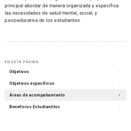
principal abordar de manera organizada y específica
las necesidades de salud mental, social, y
psicoeducativa de los estudiantes.
EN ESTA PÁGINA:
Objetivos
keyboard_arrow_right
Objetivos específicos
keyboard_arrow_right
Áreas de acompañamiento
keyboard_arrow_right
Beneficios Estudiantiles
keyboard_arrow_right