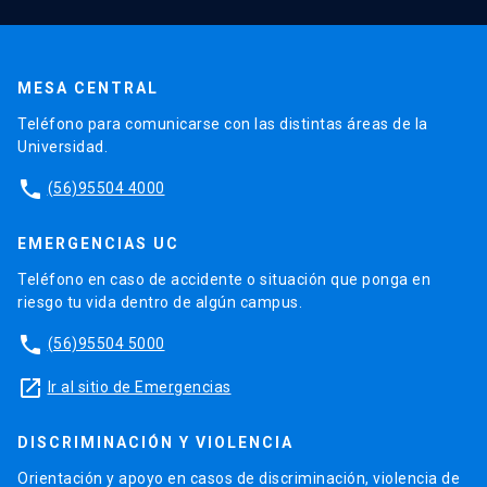
MESA CENTRAL
Teléfono para comunicarse con las distintas áreas de la
Universidad.
phone
(56)95504 4000
EMERGENCIAS UC
Teléfono en caso de accidente o situación que ponga en
riesgo tu vida dentro de algún campus.
phone
(56)95504 5000
launch
Ir al sitio de Emergencias
DISCRIMINACIÓN Y VIOLENCIA
Orientación y apoyo en casos de discriminación, violencia de