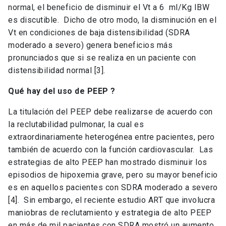
normal, el beneficio de disminuir el Vt a 6 ml/Kg IBW
es discutible. Dicho de otro modo, la disminución en el
Vt en condiciones de baja distensibilidad (SDRA
moderado a severo) genera beneficios más
pronunciados que si se realiza en un paciente con
distensibilidad normal [3].
Qué hay del uso de PEEP ?
La titulación del PEEP debe realizarse de acuerdo con
la reclutabilidad pulmonar, la cual es
extraordinariamente heterogénea entre pacientes, pero
también de acuerdo con la función cardiovascular. Las
estrategias de alto PEEP han mostrado disminuir los
episodios de hipoxemia grave, pero su mayor beneficio
es en aquellos pacientes con SDRA moderado a severo
[4]. Sin embargo, el reciente estudio ART que involucra
maniobras de reclutamiento y estrategia de alto PEEP
en más de mil pacientes con SDRA mostró un aumento