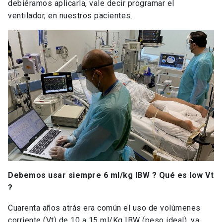
debiéramos aplicarla, vale decir programar el
ventilador, en nuestros pacientes.
Debemos usar siempre 6 ml/kg IBW ? Qué es low Vt
?
Cuarenta años atrás era común el uso de volúmenes
corriente (Vt) de 10 a 15 ml/Kg IBW (peso ideal), ya