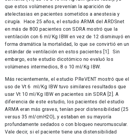
que estos volúmenes prevenían la aparición de
atelectasias en pacientes sometidos a anestesia y
cirugía. Hace 25 años, el estudio ARMA del ARDSnet
en más de 800 pacientes con SDRA mostró que la
ventilación con 6 ml/Kg IBW en vez de 12 disminuyó en
forma dramática la mortalidad, lo que se convirtió en un
estándar de ventilación en estos pacientes [1]. Sin
embargo, este estudio dicotómico no evaluó los
volúmenes intermedios, 8 o 10 ml/Kg IBW.
Más recientemente, el estudio PReVENT mostró que el
uso de Vt 6 ml/Kg IBW tuvo similares resultados que
usar Vt 10 ml/Kg IBW en pacientes sin SDRA [2]. A
diferencia de este estudio, los pacientes del estudio
ARMA eran más graves, tenían peor distensibilidad (25
versus 35 ml/cmH2O), y estaban en su mayoría
profundamente sedados o con bloqueo neuromuscular.
Vale decir, si el paciente tiene una distensibilidad