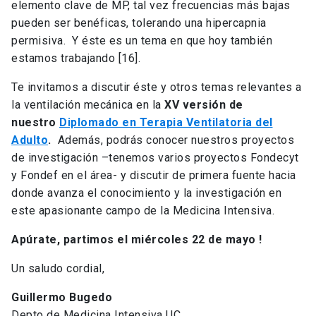
elemento clave de MP, tal vez frecuencias más bajas
pueden ser benéficas, tolerando una hipercapnia
permisiva. Y éste es un tema en que hoy también
estamos trabajando [16].
Te invitamos a discutir éste y otros temas relevantes a
la ventilación mecánica en la
XV versión de
nuestro
Diplomado en Terapia Ventilatoria del
Adulto
.
Además, podrás conocer nuestros proyectos
de investigación –tenemos varios proyectos Fondecyt
y Fondef en el área- y discutir de primera fuente hacia
donde avanza el conocimiento y la investigación en
este apasionante campo de la Medicina Intensiva.
Apúrate, partimos el miércoles 22 de mayo !
Un saludo cordial,
Guillermo Bugedo
Depto de Medicina Intensiva UC