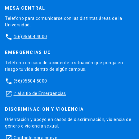
MESA CENTRAL
Teléfono para comunicarse con las distintas áreas de la
Universidad.
phone
(56)95504 4000
EMERGENCIAS UC
Teléfono en caso de accidente o situación que ponga en
riesgo tu vida dentro de algún campus.
phone
(56)95504 5000
launch
Ir al sitio de Emergencias
DISCRIMINACIÓN Y VIOLENCIA
Orientación y apoyo en casos de discriminación, violencia de
género o violencia sexual.
launch
Contacto para apoyo