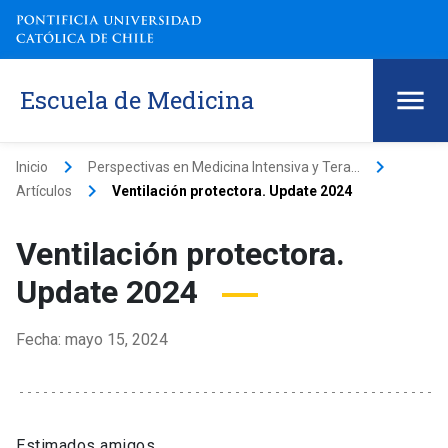
Escuela de Medicina
keyboard_arrow_right
keyboard_arrow_right
Inicio
Perspectivas en Medicina Intensiva y Tera...
keyboard_arrow_right
Artículos
Ventilación protectora. Update 2024
Ventilación protectora.
Update 2024
Fecha: mayo 15, 2024
Estimados amigos,