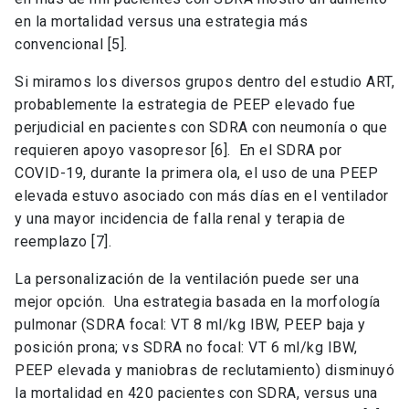
en la mortalidad versus una estrategia más
convencional [5].
Si miramos los diversos grupos dentro del estudio ART,
probablemente la estrategia de PEEP elevado fue
perjudicial en pacientes con SDRA con neumonía o que
requieren apoyo vasopresor [6]. En el SDRA por
COVID-19, durante la primera ola, el uso de una PEEP
elevada estuvo asociado con más días en el ventilador
y una mayor incidencia de falla renal y terapia de
reemplazo [7].
La personalización de la ventilación puede ser una
mejor opción. Una estrategia basada en la morfología
pulmonar (SDRA focal: VT 8 ml/kg IBW, PEEP baja y
posición prona; vs SDRA no focal: VT 6 ml/kg IBW,
PEEP elevada y maniobras de reclutamiento) disminuyó
la mortalidad en 420 pacientes con SDRA, versus una