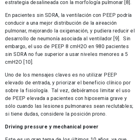
estrategia desalineada con la morfología pulmonar [8].
En pacientes sin SDRA, la ventilación con PEEP podría
conducir a una mejor distribución de la aireación
pulmonar, mejorando la oxigenación, y pudiera reducir el
desarrollo de neumonía asociada al ventilador [9]. Sin
embargo, el uso de PEEP 8 cmH2O en 980 pacientes
sin SDRA no fue superior a usar niveles menores a 5
cmH2O [10].
Uno de los mensajes claves es no utilizar PEEP
elevado de entrada, y priorizar el beneficio clínico por
sobre la fisiología. Tal vez, debiéramos limitar el uso
de PEEP elevada a pacientes con hipoxemia grave y
sólo cuando las lesiones pulmonares sean reclutables;
si tiene dudas, considere la posición prono.
Driving pressure y mechanical power
Este es un gran tema de los últimos 10 años, ya que