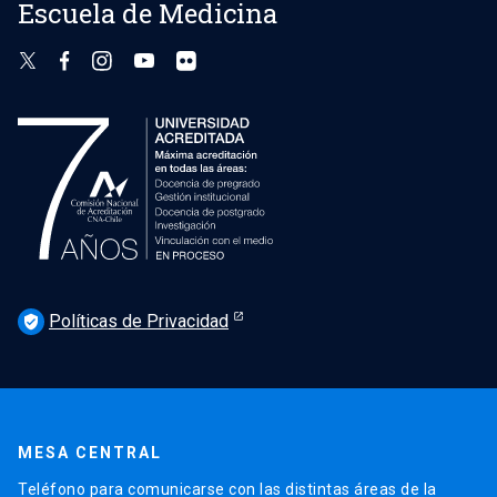
Escuela de Medicina
Políticas de Privacidad
verified_user
MESA CENTRAL
Teléfono para comunicarse con las distintas áreas de la