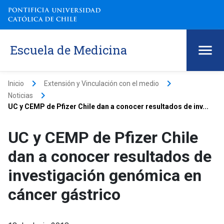
Escuela de Medicina
keyboard_arrow_right
keyboard_arrow_right
Inicio
Extensión y Vinculación con el medio
keyboard_arrow_right
Noticias
UC y CEMP de Pfizer Chile dan a conocer resultados de inv...
UC y CEMP de Pfizer Chile
dan a conocer resultados de
investigación genómica en
cáncer gástrico