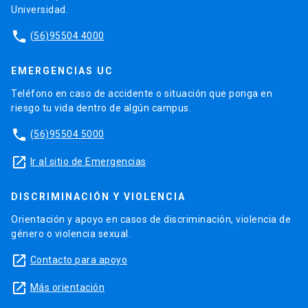
Universidad.
phone
(56)95504 4000
EMERGENCIAS UC
Teléfono en caso de accidente o situación que ponga en
riesgo tu vida dentro de algún campus.
phone
(56)95504 5000
launch
Ir al sitio de Emergencias
DISCRIMINACIÓN Y VIOLENCIA
Orientación y apoyo en casos de discriminación, violencia de
género o violencia sexual.
launch
Contacto para apoyo
launch
Más orientación