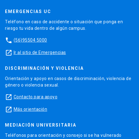
EMERGENCIAS UC
Teléfono en caso de accidente o situación que ponga en
riesgo tu vida dentro de algún campus.
phone
(56)95504 5000
launch
Ir al sitio de Emergencias
DISCRIMINACIÓN Y VIOLENCIA
Orientación y apoyo en casos de discriminación, violencia de
género o violencia sexual.
launch
Contacto para apoyo
launch
Más orientación
MEDIACIÓN UNIVERSITARIA
Teléfonos para orientación y consejo si se ha vulnerado