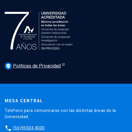
Políticas de Privacidad
verified_user
MESA CENTRAL
Teléfono para comunicarse con las distintas áreas de la
Universidad.
phone
(56)95504 4000