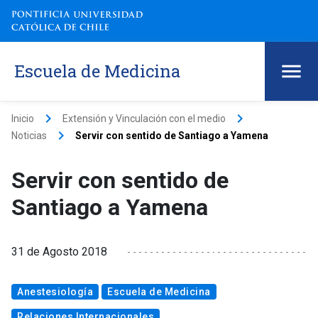
Escuela de Medicina
keyboard_arrow_right
keyboard_arrow_right
Inicio
Extensión y Vinculación con el medio
keyboard_arrow_right
Noticias
Servir con sentido de Santiago a Yamena
Servir con sentido de
Santiago a Yamena
31 de Agosto 2018
Anestesiología
Escuela de Medicina
Relaciones Internacionales