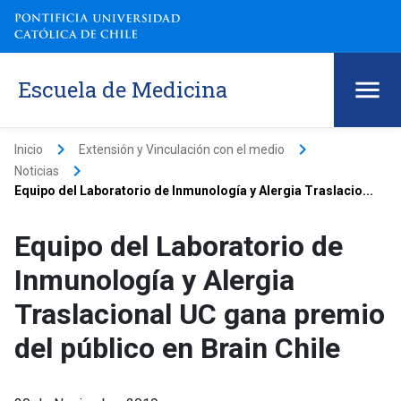
Escuela de Medicina
keyboard_arrow_right
keyboard_arrow_right
Inicio
Extensión y Vinculación con el medio
keyboard_arrow_right
Noticias
Equipo del Laboratorio de Inmunología y Alergia Traslacio...
Equipo del Laboratorio de
Inmunología y Alergia
Traslacional UC gana premio
del público en Brain Chile