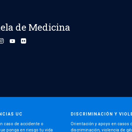
ela de Medicina
NCIAS UC
DISCRIMINACIÓN Y VIOL
n caso de accidente o
Orientación y apoyo en casos 
que ponga en riesgo tu vida
discriminación, violencia de g