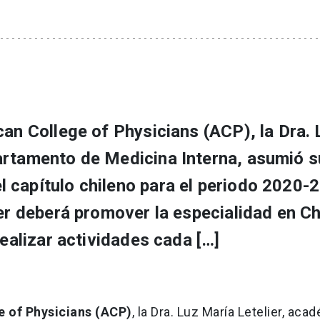
can College of Physicians (ACP), la Dra. 
artamento de Medicina Interna, asumió s
 capítulo chileno para el periodo 2020-
er deberá promover la especialidad en Ch
realizar actividades cada […]
 of Physicians (ACP)
, la Dra. Luz María Letelier, aca