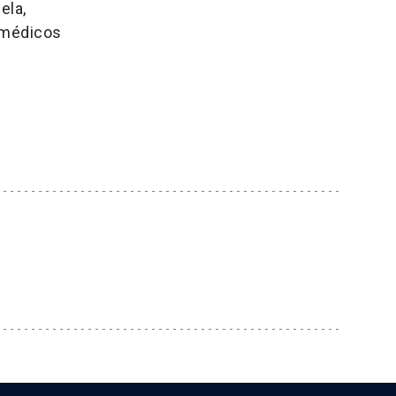
ela,
 médicos