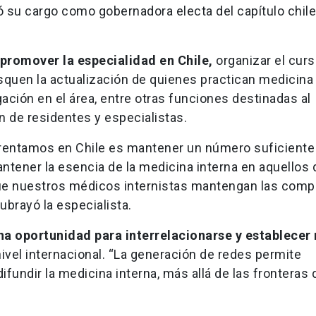
 su cargo como gobernadora electa del capítulo chil
 promover la especialidad en Chile,
organizar el curs
usquen la actualización de quienes practican medicina
gación en el área, entre otras funciones destinadas al
n de residentes y especialistas.
nfrentamos en Chile es mantener un número suficiente
antener la esencia de la medicina interna en aquellos
 que nuestros médicos internistas mantengan las com
subrayó la especialista.
a oportunidad para interrelacionarse y establecer
nivel internacional. “La generación de redes permite
undir la medicina interna, más allá de las fronteras d