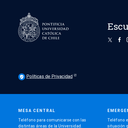
Escu
Políticas de Privacidad
verified_user
MESA CENTRAL
EMERGE
Teléfono para comunicarse con las
Teléfono e
distintas áreas de la Universidad.
situación 