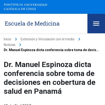
Escuela de Medicina
keyboard_arrow_right
keyboard_arrow_right
Inicio
Extensión y Vinculación con el medio
keyboard_arrow_right
Noticias
Dr. Manuel Espinoza dicta conferencia sobre toma de decis...
Dr. Manuel Espinoza dicta
conferencia sobre toma de
decisiones en cobertura de
salud en Panamá