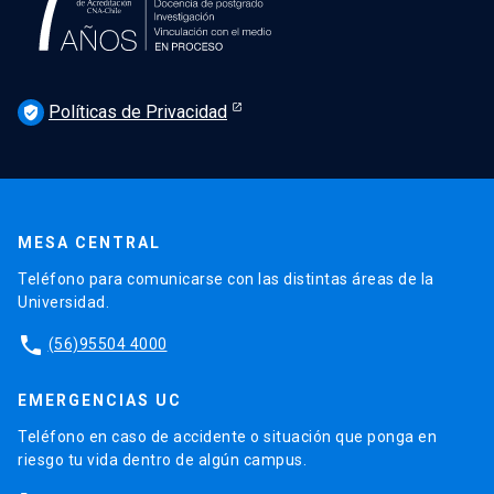
Políticas de Privacidad
verified_user
MESA CENTRAL
Teléfono para comunicarse con las distintas áreas de la
Universidad.
phone
(56)95504 4000
EMERGENCIAS UC
Teléfono en caso de accidente o situación que ponga en
riesgo tu vida dentro de algún campus.