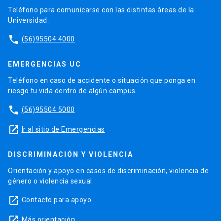
Teléfono para comunicarse con las distintas áreas de la
Universidad.
phone
(56)95504 4000
EMERGENCIAS UC
Teléfono en caso de accidente o situación que ponga en
riesgo tu vida dentro de algún campus.
phone
(56)95504 5000
launch
Ir al sitio de Emergencias
DISCRIMINACIÓN Y VIOLENCIA
Orientación y apoyo en casos de discriminación, violencia de
género o violencia sexual.
launch
Contacto para apoyo
launch
Más orientación