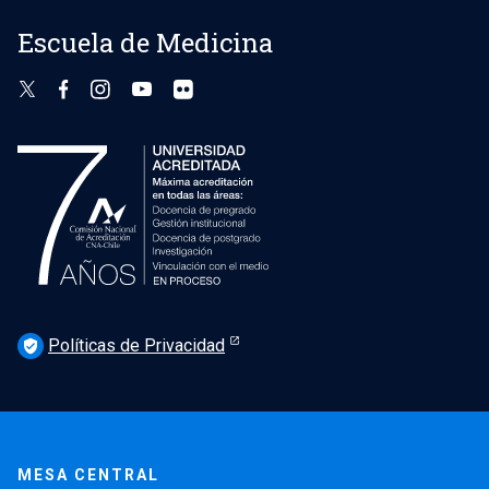
Escuela de Medicina
Políticas de Privacidad
verified_user
MESA CENTRAL