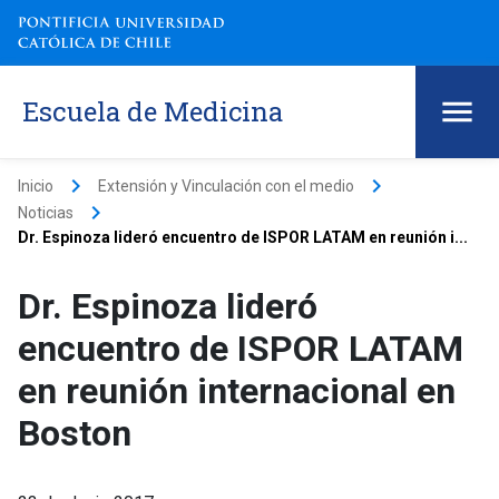
Escuela de Medicina
keyboard_arrow_right
keyboard_arrow_right
Inicio
Extensión y Vinculación con el medio
keyboard_arrow_right
Noticias
Dr. Espinoza lideró encuentro de ISPOR LATAM en reunión i...
Dr. Espinoza lideró
encuentro de ISPOR LATAM
en reunión internacional en
Boston