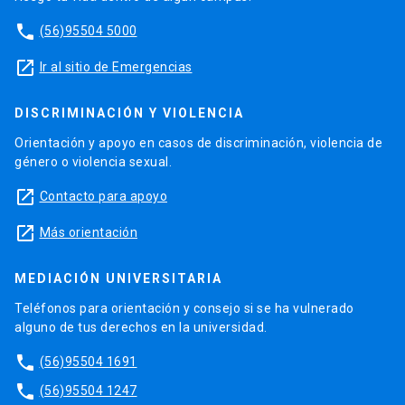
phone
(56)95504 5000
launch
Ir al sitio de Emergencias
DISCRIMINACIÓN Y VIOLENCIA
Orientación y apoyo en casos de discriminación, violencia de
género o violencia sexual.
launch
Contacto para apoyo
launch
Más orientación
MEDIACIÓN UNIVERSITARIA
Teléfonos para orientación y consejo si se ha vulnerado
alguno de tus derechos en la universidad.
phone
(56)95504 1691
phone
(56)95504 1247