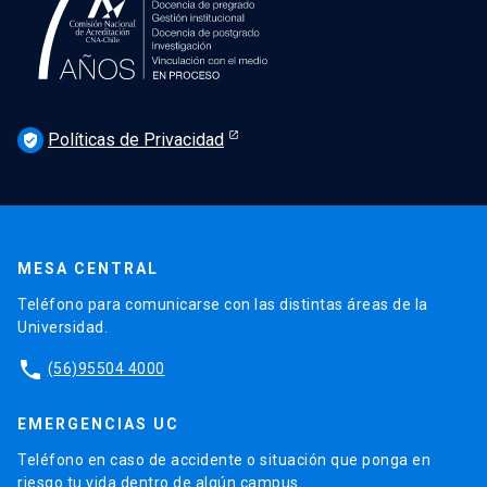
Políticas de Privacidad
verified_user
MESA CENTRAL
Teléfono para comunicarse con las distintas áreas de la
Universidad.
phone
(56)95504 4000
EMERGENCIAS UC
Teléfono en caso de accidente o situación que ponga en
riesgo tu vida dentro de algún campus.