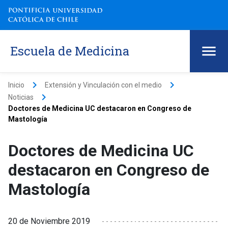
Escuela de Medicina
keyboard_arrow_right
keyboard_arrow_right
Inicio
Extensión y Vinculación con el medio
keyboard_arrow_right
Noticias
Doctores de Medicina UC destacaron en Congreso de
Mastología
Doctores de Medicina UC
destacaron en Congreso de
Mastología
20 de Noviembre 2019