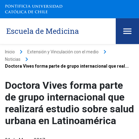
Escuela de Medicina
keyboard_arrow_right
keyboard_arrow_right
Inicio
Extensión y Vinculación con el medio
keyboard_arrow_right
Noticias
Doctora Vives forma parte de grupo internacional que real...
Doctora Vives forma parte
de grupo internacional que
realizará estudio sobre salud
urbana en Latinoamérica