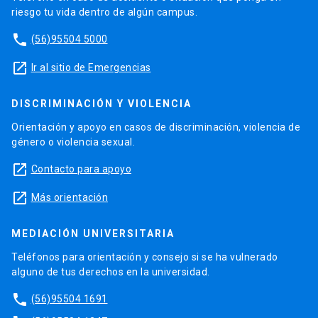
riesgo tu vida dentro de algún campus.
phone
(56)95504 5000
launch
Ir al sitio de Emergencias
DISCRIMINACIÓN Y VIOLENCIA
Orientación y apoyo en casos de discriminación, violencia de
género o violencia sexual.
launch
Contacto para apoyo
launch
Más orientación
MEDIACIÓN UNIVERSITARIA
Teléfonos para orientación y consejo si se ha vulnerado
alguno de tus derechos en la universidad.
phone
(56)95504 1691