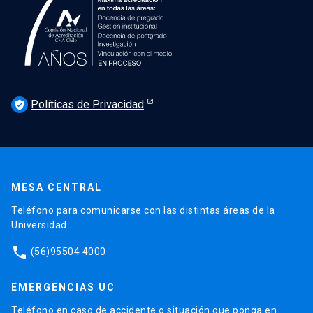
Políticas de Privacidad
verified_user
MESA CENTRAL
Teléfono para comunicarse con las distintas áreas de la
Universidad.
phone
(56)95504 4000
EMERGENCIAS UC
Teléfono en caso de accidente o situación que ponga en