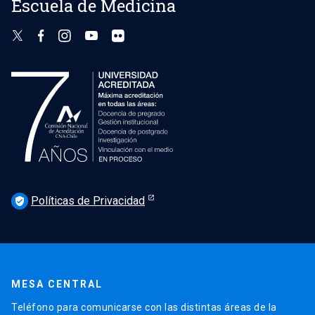
Escuela de Medicina
Políticas de Privacidad
verified_user
MESA CENTRAL
Teléfono para comunicarse con las distintas áreas de la