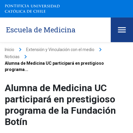
Escuela de Medicina
keyboard_arrow_right
keyboard_arrow_right
Inicio
Extensión y Vinculación con el medio
keyboard_arrow_right
Noticias
Alumna de Medicina UC participará en prestigioso
programa...
Alumna de Medicina UC
participará en prestigioso
programa de la Fundación
Botín