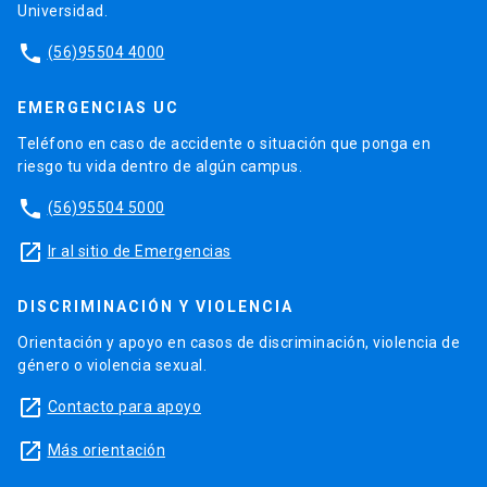
Universidad.
phone
(56)95504 4000
EMERGENCIAS UC
Teléfono en caso de accidente o situación que ponga en
riesgo tu vida dentro de algún campus.
phone
(56)95504 5000
launch
Ir al sitio de Emergencias
DISCRIMINACIÓN Y VIOLENCIA
Orientación y apoyo en casos de discriminación, violencia de
género o violencia sexual.
launch
Contacto para apoyo
launch
Más orientación