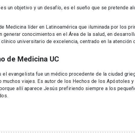
 es un objetivo y un desafío, es el sueño que se pretende a
de Medicina líder en Latinoamérica que iluminada por los princ
n generar conocimientos en el Área de la salud, en desarroll
clínico universitario de excelencia, centrado en la atención d
no de Medicina UC
 el evangelista fue un médico procedente de la ciudad grieg
o muchos viajes. Es autor de los Hechos de los Apóstoles y 
porque allí aparece Jesús prefiriendo siempre a los pequeñ
dos.