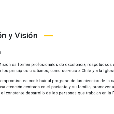
ón y Visión
n
isión es formar profesionales de excelencia, respetuosos d
 los principios cristianos, como servicio a Chile y a la Iglesi
ompromiso es contribuir al progreso de las ciencias de la sa
una atención centrada en el paciente y su familia, promover un
 el constante desarrollo de las personas que trabajan en la F