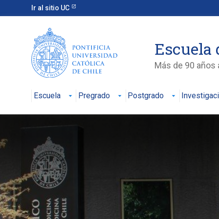
Ir al sitio UC
Escuela 
Más de 90 años a
Escuela
Pregrado
Postgrado
Investigac