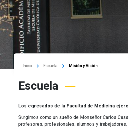
keyboard_arrow_right
keyboard_arrow_right
Inicio
Escuela
Misión y Visión
Escuela
Los egresados de la Facultad de Medicina ejerce
Surgimos como un sueño de Monseñor Carlos Casan
profesores, profesionales, alumnos y trabajadores