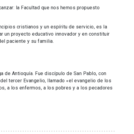
lcanzar: la Facultad que nos hemos propuesto
ipios cristianos y un espíritu de servicio, es la
ar un proyecto educativo innovador y en constituir
el paciente y su familia.
a de Antioquía. Fue discípulo de San Pablo, con
del tercer Evangelio, llamado «el evangelio de los
os, a los enfermos, a los pobres y a los pecadores