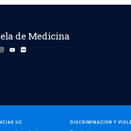
entradas
ela de Medicina
NCIAS UC
DISCRIMINACIÓN Y VIOL