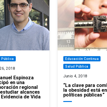
 Pública
Educación Continua
Salud Pública
 26, 2018
Junio 4, 2018
Manuel Espinoza
cipó en una
“La clave para com
boración regional
la obesidad está en
 estudiar alcances
políticas públicas”
a Evidencia de Vida