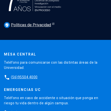
Políticas de Privacidad
verified_user
MESA CENTRAL
Teléfono para comunicarse con las distintas áreas de la
Universidad.
phone
(56)95504 4000
EMERGENCIAS UC
Teléfono en caso de accidente o situación que ponga en
riesgo tu vida dentro de algún campus.