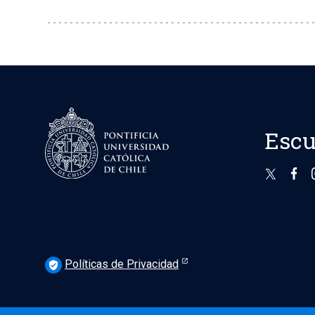
Escu
Políticas de Privacidad
verified_user