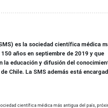
SMS) es la sociedad científica médica m
ir 150 años en septiembre de 2019 y que
 la educación y difusión del conocimien
a de Chile. La SMS además está encarga
ociedad científica médica más antigua del país, próx