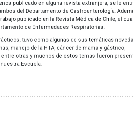
enos publicado en alguna revista extranjera, se le ent
e, ambos del Departamento de Gastroenterología. Adem
abajo publicado en la Revista Médica de Chile, el cua
epartamento de Enfermedades Respiratorias.
prácticos, tuvo como algunas de sus temáticas noved
tinas, manejo de la HTA, cáncer de mama y gástrico,
s, entre otras y muchos de estos temas fueron presen
nuestra Escuela.