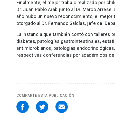
Finalmente, el mejor trabajo realizado por chil
Dr. Juan Pablo Arab junto al Dr. Marco Arres
año hubo un nuevo reconocimiento; el mejor tr
otorgado al Dr. Fernando Saldías, jefe del D
La instancia que también contó con talleres 
diabetes, patologías gastrointestinales, esta
antimicrobianos, patologías endocrinológica
respectivas conferencias por académicos de 
COMPARTE ESTA PUBLICACIÓN