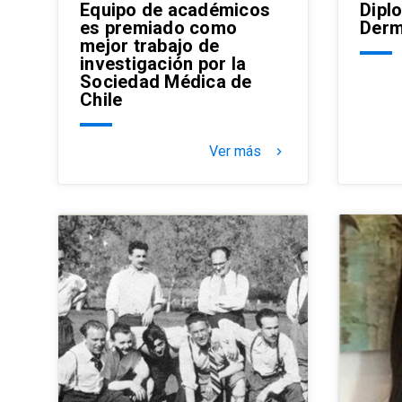
Equipo de académicos
Dipl
es premiado como
Derm
mejor trabajo de
investigación por la
Sociedad Médica de
Chile
Ver más
keyboard_arrow_right