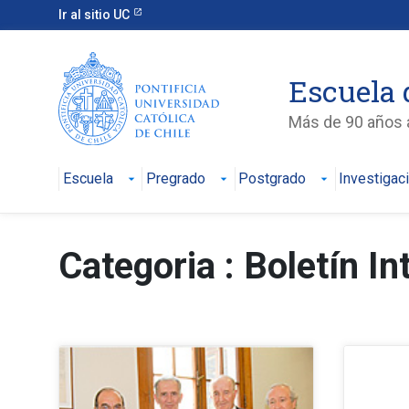
Ir al sitio UC
Escuela 
Más de 90 años a
Escuela
Pregrado
Postgrado
Investigac
Categoria : Boletín I