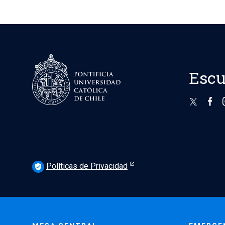
Escu
Políticas de Privacidad
verified_user