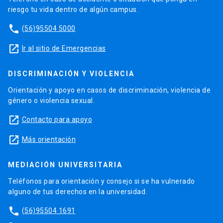
riesgo tu vida dentro de algún campus.
phone
(56)95504 5000
launch
Ir al sitio de Emergencias
DISCRIMINACIÓN Y VIOLENCIA
Orientación y apoyo en casos de discriminación, violencia de
género o violencia sexual.
launch
Contacto para apoyo
launch
Más orientación
MEDIACIÓN UNIVERSITARIA
Teléfonos para orientación y consejo si se ha vulnerado
alguno de tus derechos en la universidad.
phone
(56)95504 1691