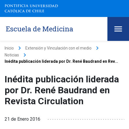
Escuela de Medicina
keyboard_arrow_right
keyboard_arrow_right
Inicio
Extensión y Vinculación con el medio
keyboard_arrow_right
Noticias
Inédita publicación liderada por Dr. René Baudrand en Rev...
Inédita publicación liderada
por Dr. René Baudrand en
Revista Circulation
21 de Enero 2016