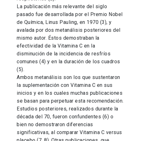
La publicación más relevante del siglo
pasado fue desarrollada por el Premio Nobel
de Química, Linus Pauling, en 1970 (3), y
avalada por dos metanálisis posteriores del
mismo autor. Éstos demostraban la
efectividad de la Vitamina C en la
disminución de la incidencia de resfríos
comunes (4) y en la duración de los cuadros
(5).
Ambos metanálisis son los que sustentaron
la suplementación con Vitamina C en sus
inicios y en los cuales muchas publicaciones
se basan para perpetuar esta recomendación.
Estudios posteriores, realizados durante la
década del 70, fueron confundentes (6) o
bien no demostraron diferencias
significativas, al comparar Vitamina C versus
placebo (7, 8). Otras publicaciones, que