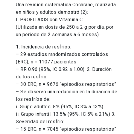
Una revisión sistemática Cochrane, realizada
en niños y adultos demostró (2):
I. PROFILAXIS con Vitamina C:
(Utilizada en dosis de 250 a 2 g por día, por
un período de 2 semanas a 6 meses).
1. Incidencia de resfríos:
– 29 estudios randomizados controlados
(ERC), n = 11077 pacientes
– RR 0.96 (95%, IC 0.92 a 1.00). 2. Duración
de los resfrío:
– 30 ERC, n = 9676 “episodios respiratorios”
– Se observó una reducción en la duración de
los resfríos de:
i. Grupo adultos: 8% (95%, IC 3% a 13%)
ii. Grupo infantil: 13.5% (95%, IC 5% a 21%) 3.
Severidad del resfrío:
– 15 ERC, n = 7045 “episodios respiratorios”