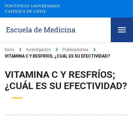
Escuela de Medicina
keyboard_arrow_right
keyboard_arrow_right
keyboard_arrow_right
Inicio
Investigación
Publicaciones
VITAMINA C Y RESFRÍOS; ¿CUÁL ES SU EFECTIVIDAD?
VITAMINA C Y RESFRÍOS;
¿CUÁL ES SU EFECTIVIDAD?