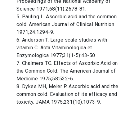
Proceedings of the National Academy of
Science 1971;68(11):2678-81.
5. Pauling L. Ascorbic acid and the common
cold. American Journal of Clinical Nutrition
1971;24:1294-9.
6. Anderson T. Large scale studies with
vitamin C. Acta Vitaminologica et
Enzymologica 1977;31(1-5):43-50
7. Chalmers TC. Effects of Ascorbic Acid on
the Common Cold. The American Journal of
Medicine 1975;58:532-6.
8. Dykes MH, Meier P. Ascorbic acid and the
common cold. Evaluation of its efficacy and
toxicity. JAMA 1975;231(10):1073-9.