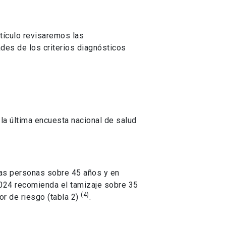
tículo revisaremos las
des de los criterios diagnósticos
la última encuesta nacional de salud
 las personas sobre 45 años y en
2024 recomienda el tamizaje sobre 35
(4)
or de riesgo (tabla 2)
.