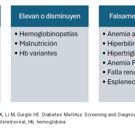
t K, Li M, Gurgle HE. Diabetes Mellitus: Screening and Diagn
tirretroviral, Hb: hemoglobina.