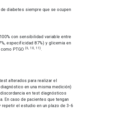
co de diabetes siempre que se ocupen
100% con sensibilidad variable entre
7%, especificidad 87%) y glicemia en
(6, 10, 11)
as como PTGO
.
est alterados para realizar el
 diagnóstico en una misma medición)
discordancia en test diagnósticos
ada. En caso de pacientes que tengan
 repetir el estudio en un plazo de 3-6