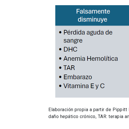
Elaboración propia a partir de Pippit
daño hepático crónico, TAR: terapia an