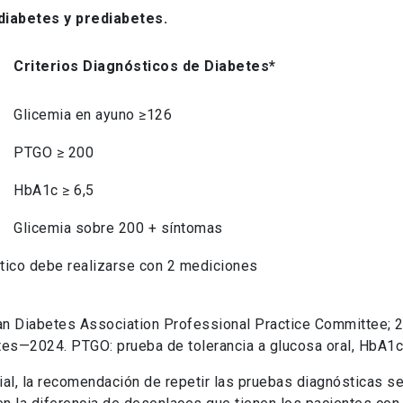
 diabetes y prediabetes.
Criterios Diagnósticos de Diabetes*
Glicemia en ayuno ≥126
PTGO ≥ 200
HbA1c ≥ 6,5
Glicemia sobre 200 + síntomas
tico debe realizarse con 2 mediciones
can Diabetes Association Professional Practice Committee; 2
tes—2024. PTGO: prueba de tolerancia a glucosa oral, HbA1c
al, la recomendación de repetir las pruebas diagnósticas se 