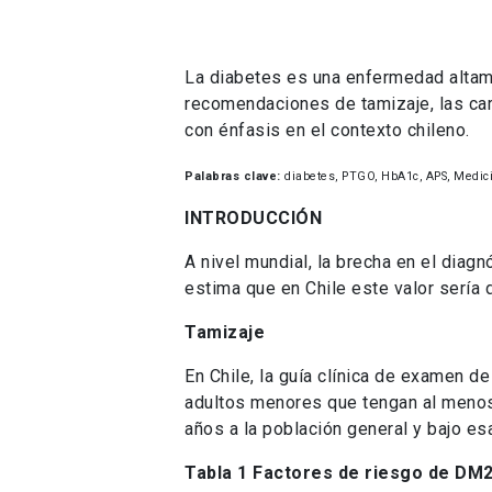
La diabetes es una enfermedad altame
recomendaciones de tamizaje, las car
con énfasis en el contexto chileno.
Palabras clave:
diabetes, PTGO, HbA1c, APS, Medici
INTRODUCCIÓN
A nivel mundial, la brecha en el diag
estima que en Chile este valor sería
Tamizaje
En Chile, la guía clínica de examen 
adultos menores que tengan al menos 
años a la población general y bajo e
Tabla 1 Factores de riesgo de DM2