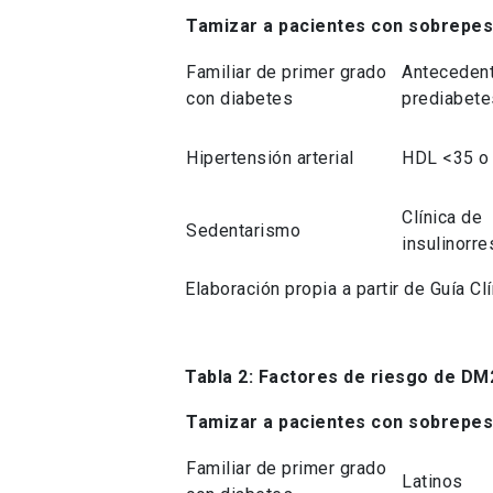
Tamizar a pacientes con sobrepeso
Familiar de primer grado
Anteceden
con diabetes
prediabete
Hipertensión arterial
HDL <35 o
Clínica de
Sedentarismo
insulinorre
Elaboración propia a partir de Guía 
Tabla 2: Factores de riesgo de D
Tamizar a pacientes con sobrepeso
Familiar de primer grado
Latinos