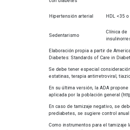
con diabetes
Hipertensión arterial
HDL <35 o
Clínica de
Sedentarismo
insulinorre
Elaboración propia a partir de Ameri
Diabetes: Standards of Care in Diab
Se debe tener especial consideració
estatinas, terapia antirretroviral, t
En su última versión, la ADA propone 
aplicada por la población general (htt
En caso de tamizaje negativo, se debe
prediabetes, se sugiere control anua
Como instrumentos para el tamizaje l