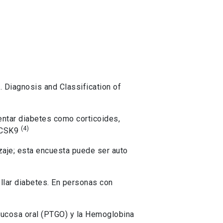
. Diagnosis and Classification of
ntar diabetes como corticoides,
(4)
 PCSK9
izaje; esta encuesta puede ser auto
ollar diabetes. En personas con
glucosa oral (PTGO) y la Hemoglobina