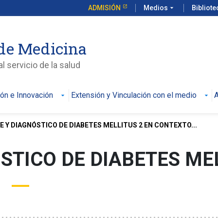
ADMISIÓN
Medios
arrow_drop_down
Bibliot
de Medicina
l servicio de la salud
ión e Innovación
Extensión y Vinculación con el medio
A
E Y DIAGNÓSTICO DE DIABETES MELLITUS 2 EN CONTEXTO...
STICO DE DIABETES MEL