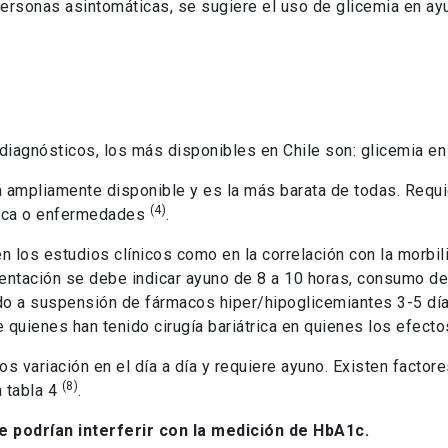
personas asintomáticas, se sugiere el uso de glicemia en 
agnósticos, los más disponibles en Chile son: glicemia e
 ampliamente disponible y es la más barata de todas. Requ
(4)
ísica o enfermedades
.
en los estudios clínicos como en la correlación con la morbil
entación se debe indicar ayuno de 8 a 10 horas, consumo de 
ado a suspensión de fármacos hiper/hipoglicemiantes 3-5 dí
 quienes han tenido cirugía bariátrica en quienes los efect
s variación en el día a día y requiere ayuno. Existen factor
(8)
a tabla 4
.
e podrían interferir con la medición de HbA1c.