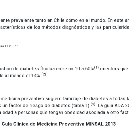
nte prevalente tanto en Chile como en el mundo. En este ar
acterísticas de los métodos diagnósticos y las particularida
na Familiar
(1)
nóstico de diabetes fluctúa entre un 10 a 60%
mientras que 
(2)
 de al menos el 14%
.
de medicina preventivo sugiere tamizaje de diabetes a todas
(3)
un factor de riesgo de diabetes (tabla 1)
. La guía ADA 
sa edad a personas que tengan obesidad asociada a otro fact
 Guía Clínica de Medicina Preventiva MINSAL 2013