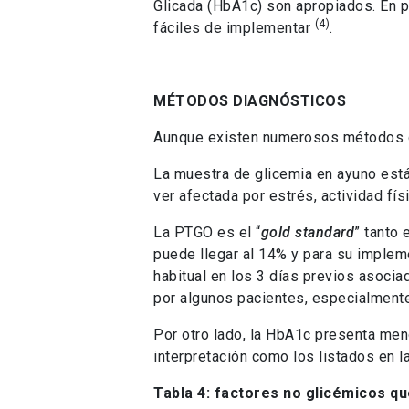
Glicada (HbA1c) son apropiados. En 
(4)
fáciles de implementar
.
MÉTODOS DIAGNÓSTICOS
Aunque existen numerosos métodos di
La muestra de glicemia en ayuno está
ver afectada por estrés, actividad f
La PTGO es el “
gold standard
” tanto 
puede llegar al 14% y para su implem
habitual en los 3 días previos asoci
por algunos pacientes, especialmente
Por otro lado, la HbA1c presenta meno
interpretación como los listados en l
Tabla 4: factores no glicémicos qu