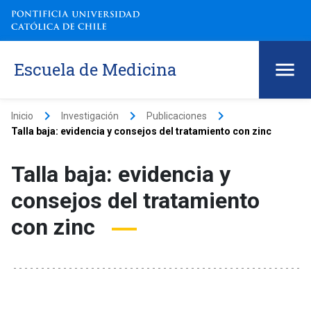
Escuela de Medicina
keyboard_arrow_right
keyboard_arrow_right
keyboard_arrow_right
Inicio
Investigación
Publicaciones
Talla baja: evidencia y consejos del tratamiento con zinc
Talla baja: evidencia y
consejos del tratamiento
con zinc