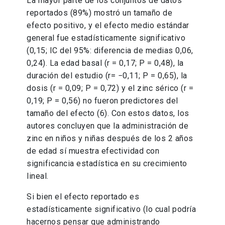
La mayor parte de los conjuntos de datos
reportados (89%) mostró un tamaño de
efecto positivo, y el efecto medio estándar
general fue estadísticamente significativo
(0,15; IC del 95%: diferencia de medias 0,06,
0,24). La edad basal (r = 0,17; P = 0,48), la
duración del estudio (r= −0,11; P = 0,65), la
dosis (r = 0,09; P = 0,72) y el zinc sérico (r =
0,19; P = 0,56) no fueron predictores del
tamaño del efecto (6). Con estos datos, los
autores concluyen que la administración de
zinc en niños y niñas después de los 2 años
de edad sí muestra efectividad con
significancia estadística en su crecimiento
lineal.
Si bien el efecto reportado es
estadísticamente significativo (lo cual podría
hacernos pensar que administrando