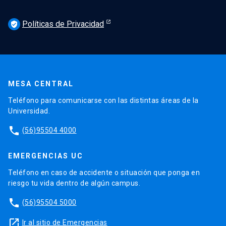
Políticas de Privacidad
verified_user
MESA CENTRAL
Teléfono para comunicarse con las distintas áreas de la
Universidad.
phone
(56)95504 4000
EMERGENCIAS UC
Teléfono en caso de accidente o situación que ponga en
riesgo tu vida dentro de algún campus.
phone
(56)95504 5000
launch
Ir al sitio de Emergencias