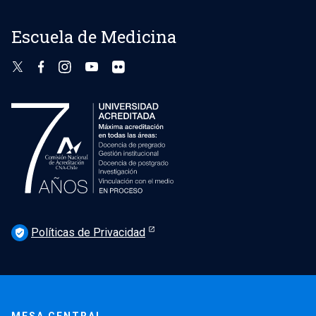
Escuela de Medicina
Políticas de Privacidad
verified_user