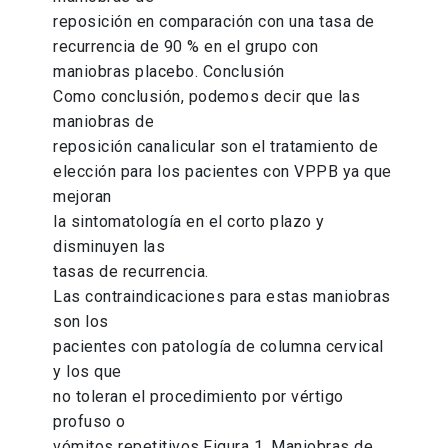
reposición en comparación con una tasa de
recurrencia de 90 % en el grupo con
maniobras placebo. Conclusión
Como conclusión, podemos decir que las
maniobras de
reposición canalicular son el tratamiento de
elección para los pacientes con VPPB ya que
mejoran
la sintomatología en el corto plazo y
disminuyen las
tasas de recurrencia.
Las contraindicaciones para estas maniobras
son los
pacientes con patología de columna cervical
y los que
no toleran el procedimiento por vértigo
profuso o
vómitos repetitivos.Figura 1. Maniobras de