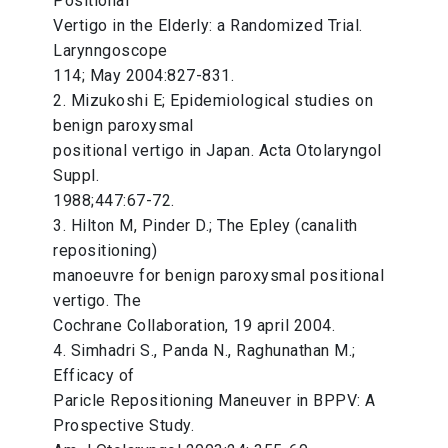
Positional
Vertigo in the Elderly: a Randomized Trial.
Larynngoscope
114; May 2004:827-831.
2. Mizukoshi E; Epidemiological studies on
benign paroxysmal
positional vertigo in Japan. Acta Otolaryngol
Suppl.
1988;447:67-72.
3. Hilton M, Pinder D.; The Epley (canalith
repositioning)
manoeuvre for benign paroxysmal positional
vertigo. The
Cochrane Collaboration, 19 april 2004.
4. Simhadri S., Panda N., Raghunathan M.;
Efficacy of
Paricle Repositioning Maneuver in BPPV: A
Prospective Study.