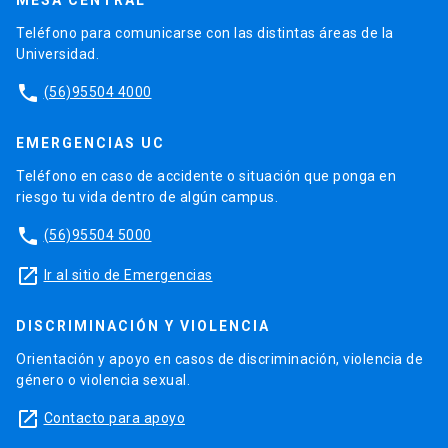
MESA CENTRAL
Teléfono para comunicarse con las distintas áreas de la
Universidad.
phone
(56)95504 4000
EMERGENCIAS UC
Teléfono en caso de accidente o situación que ponga en
riesgo tu vida dentro de algún campus.
phone
(56)95504 5000
launch
Ir al sitio de Emergencias
DISCRIMINACIÓN Y VIOLENCIA
Orientación y apoyo en casos de discriminación, violencia de
género o violencia sexual.
launch
Contacto para apoyo