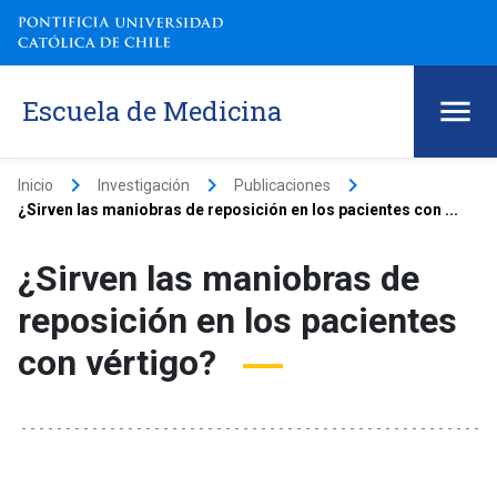
Escuela de Medicina
keyboard_arrow_right
keyboard_arrow_right
keyboard_arrow_right
Inicio
Investigación
Publicaciones
¿Sirven las maniobras de reposición en los pacientes con ...
¿Sirven las maniobras de
reposición en los pacientes
con vértigo?