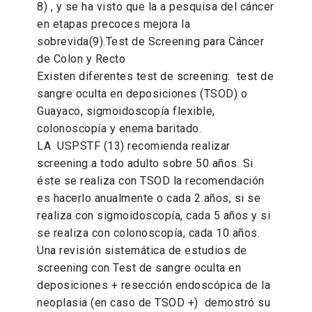
8) , y se ha visto que la a pesquisa del cáncer
en etapas precoces mejora la
sobrevida(9).Test de Screening para Cáncer
de Colon y Recto
Existen diferentes test de screening: test de
sangre oculta en deposiciones (TSOD) o
Guayaco, sigmoidoscopía flexible,
colonoscopía y enema baritado.
LA USPSTF (13) recomienda realizar
screening a todo adulto sobre 50 años. Si
éste se realiza con TSOD la recomendación
es hacerlo anualmente o cada 2 años, si se
realiza con sigmoidoscopía, cada 5 años y si
se realiza con colonoscopía, cada 10 años.
Una revisión sistemática de estudios de
screening con Test de sangre oculta en
deposiciones + resección endoscópica de la
neoplasia (en caso de TSOD +) demostró su