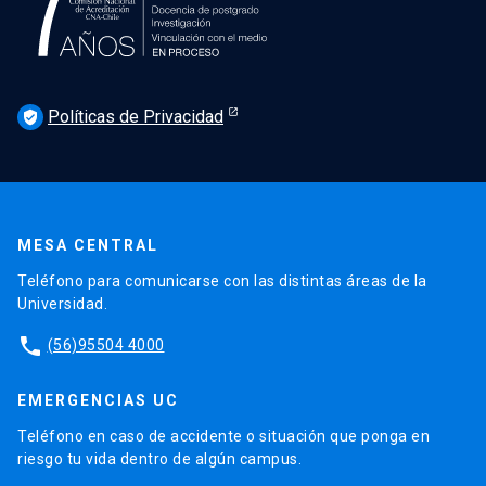
Políticas de Privacidad
verified_user
MESA CENTRAL
Teléfono para comunicarse con las distintas áreas de la
Universidad.
phone
(56)95504 4000
EMERGENCIAS UC
Teléfono en caso de accidente o situación que ponga en
riesgo tu vida dentro de algún campus.