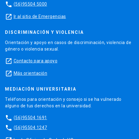
phone
(56)95504 5000
launch
Ir al sitio de Emergencias
DISCRIMINACIÓN Y VIOLENCIA
Orientación y apoyo en casos de discriminación, violencia de
género o violencia sexual.
launch
Contacto para apoyo
launch
Más orientación
MEDIACIÓN UNIVERSITARIA
Teléfonos para orientación y consejo si se ha vulnerado
alguno de tus derechos en la universidad.
phone
(56)95504 1691
phone
(56)95504 1247