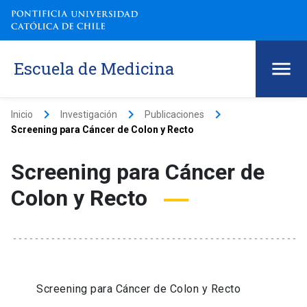
Escuela de Medicina
keyboard_arrow_right
keyboard_arrow_right
keyboard_arrow_right
Inicio
Investigación
Publicaciones
Screening para Cáncer de Colon y Recto
Screening para Cáncer de
Colon y Recto
Screening para Cáncer de Colon y Recto