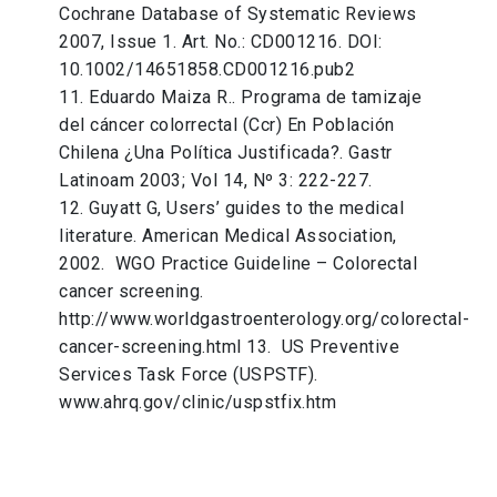
Cochrane Database of Systematic Reviews
2007, Issue 1. Art. No.: CD001216. DOI:
10.1002/14651858.CD001216.pub2
11. Eduardo Maiza R.. Programa de tamizaje
del cáncer colorrectal (Ccr) En Población
Chilena ¿Una Política Justificada?. Gastr
Latinoam 2003; Vol 14, Nº 3: 222-227.
12. Guyatt G, Users’ guides to the medical
literature. American Medical Association,
2002. WGO Practice Guideline – Colorectal
cancer screening.
http://www.worldgastroenterology.org/colorectal-
cancer-screening.html 13. US Preventive
Services Task Force (USPSTF).
www.ahrq.gov/clinic/uspstfix.htm