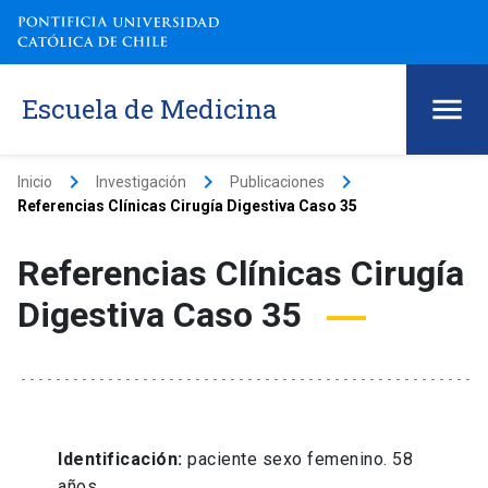
Escuela de Medicina
keyboard_arrow_right
keyboard_arrow_right
keyboard_arrow_right
Inicio
Investigación
Publicaciones
Referencias Clínicas Cirugía Digestiva Caso 35
Referencias Clínicas Cirugía
Digestiva Caso 35
Identificación:
paciente sexo femenino. 58
años.