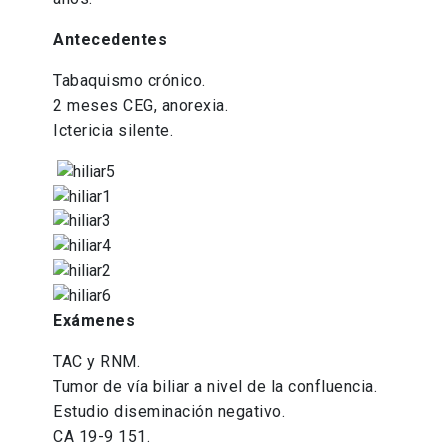
Antecedentes
Tabaquismo crónico.
2 meses CEG, anorexia.
Ictericia silente.
Exámenes
TAC y RNM.
Tumor de vía biliar a nivel de la confluencia.
Estudio diseminación negativo.
CA 19-9 151.