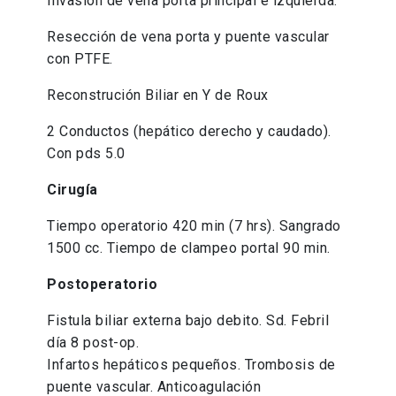
Invasión de vena porta principal e izquierda.
Resección de vena porta y puente vascular
con PTFE.
Reconstrución Biliar en Y de Roux
2 Conductos (hepático derecho y caudado).
Con pds 5.0
Cirugía
Tiempo operatorio 420 min (7 hrs). Sangrado
1500 cc. Tiempo de clampeo portal 90 min.
Postoperatorio
Fistula biliar externa bajo debito. Sd. Febril
día 8 post-op.
Infartos hepáticos pequeños. Trombosis de
puente vascular. Anticoagulación