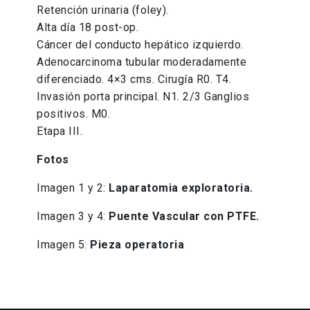
Retención urinaria (foley).
Alta día 18 post-op.
Cáncer del conducto hepático izquierdo.
Adenocarcinoma tubular moderadamente
diferenciado. 4×3 cms. Cirugía R0. T4.
Invasión porta principal. N1. 2/3 Ganglios
positivos. M0.
Etapa III.
Fotos
Imagen 1 y 2:
Laparatomia exploratoria.
Imagen 3 y 4:
Puente Vascular con PTFE.
Imagen 5:
Pieza operatoria