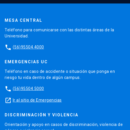
MESA CENTRAL
Teléfono para comunicarse con las distintas áreas de la
Universidad.
phone
(56)95504 4000
EMERGENCIAS UC
Teléfono en caso de accidente o situación que ponga en
riesgo tu vida dentro de algún campus.
phone
(56)95504 5000
launch
Ir al sitio de Emergencias
DISCRIMINACIÓN Y VIOLENCIA
Orientación y apoyo en casos de discriminación, violencia de