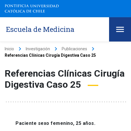
Escuela de Medicina
keyboard_arrow_right
keyboard_arrow_right
keyboard_arrow_right
Inicio
Investigación
Publicaciones
Referencias Clínicas Cirugía Digestiva Caso 25
Referencias Clínicas Cirugía
Digestiva Caso 25
Paciente sexo femenino, 25 años.