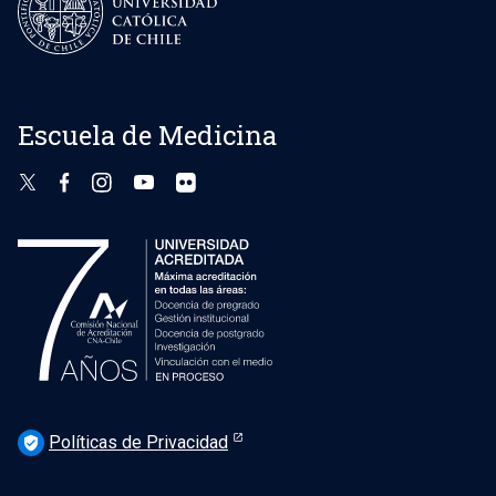
Escuela de Medicina
Políticas de Privacidad
verified_user