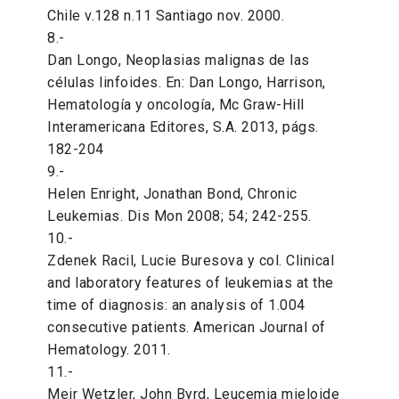
Chile v.128 n.11 Santiago nov. 2000.
8.-
Dan Longo, Neoplasias malignas de las
células linfoides. En: Dan Longo, Harrison,
Hematología y oncología, Mc Graw-Hill
Interamericana Editores, S.A. 2013, págs.
182-204
9.-
Helen Enright, Jonathan Bond, Chronic
Leukemias. Dis Mon 2008; 54; 242-255.
10.-
Zdenek Racil, Lucie Buresova y col. Clinical
and laboratory features of leukemias at the
time of diagnosis: an analysis of 1.004
consecutive patients. American Journal of
Hematology. 2011.
11.-
Meir Wetzler, John Byrd, Leucemia mieloide