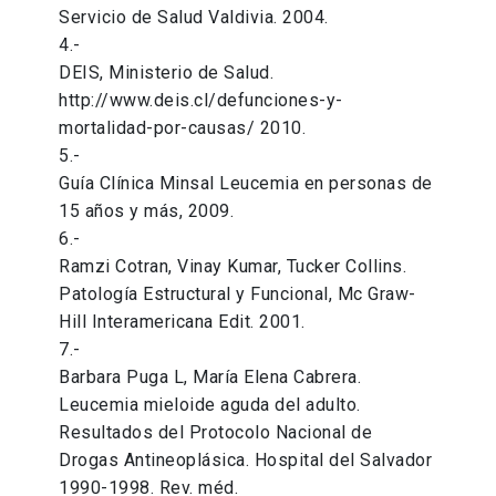
Servicio de Salud Valdivia. 2004.
4.-
DEIS, Ministerio de Salud.
http://www.deis.cl/defunciones-y-
mortalidad-por-causas/ 2010.
5.-
Guía Clínica Minsal Leucemia en personas de
15 años y más, 2009.
6.-
Ramzi Cotran, Vinay Kumar, Tucker Collins.
Patología Estructural y Funcional, Mc Graw-
Hill Interamericana Edit. 2001.
7.-
Barbara Puga L, María Elena Cabrera.
Leucemia mieloide aguda del adulto.
Resultados del Protocolo Nacional de
Drogas Antineoplásica. Hospital del Salvador
1990-1998. Rev. méd.