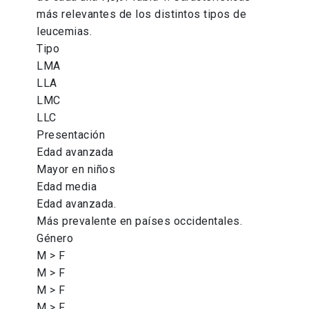
más relevantes de los distintos tipos de
leucemias.
Tipo
LMA
LLA
LMC
LLC
Presentación
Edad avanzada
Mayor en niños
Edad media
Edad avanzada.
Más prevalente en países occidentales.
Género
M > F
M > F
M > F
M > F