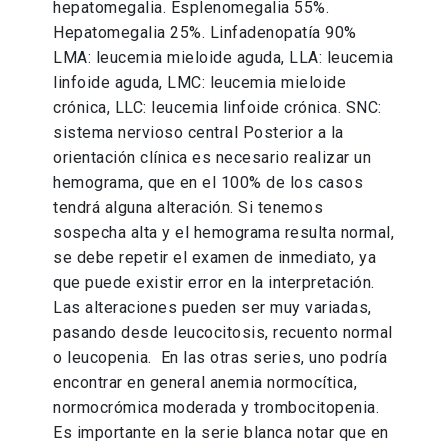
hepatomegalia. Esplenomegalia 55%.
Hepatomegalia 25%. Linfadenopatía 90%
LMA: leucemia mieloide aguda, LLA: leucemia
linfoide aguda, LMC: leucemia mieloide
crónica, LLC: leucemia linfoide crónica. SNC:
sistema nervioso central Posterior a la
orientación clínica es necesario realizar un
hemograma, que en el 100% de los casos
tendrá alguna alteración. Si tenemos
sospecha alta y el hemograma resulta normal,
se debe repetir el examen de inmediato, ya
que puede existir error en la interpretación.
Las alteraciones pueden ser muy variadas,
pasando desde leucocitosis, recuento normal
o leucopenia. En las otras series, uno podría
encontrar en general anemia normocítica,
normocrómica moderada y trombocitopenia.
Es importante en la serie blanca notar que en