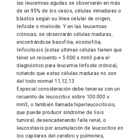
las leucemias agudas se observarán en más
de un 95% de los casos, células inmaduras o
blastos según su línea celular de origen,
linfoide o mieloide. Y en las leucemias
crónicas, se observarán células maduras,
encontrándose basofilia, eosinofilia,
linfocitosis (estas últimas células tienen que
tener un recuento > 5.000 x mm3 para el
diagnóstico para leucemia linfoide crónica),
notando que estas células maduras no son
del todo normal 11,12,13.
Especial consideración debe tenerse con un
recuento de leucocitos sobre 100.000 x
mm3, o también llamada hiperleucocitosis,
que puede producir síndrome de lisis
tumoral, desencadenando falla renal, o
leucostasis por acumulación de leucocitos en
los capilares del cerebro y pulmones,