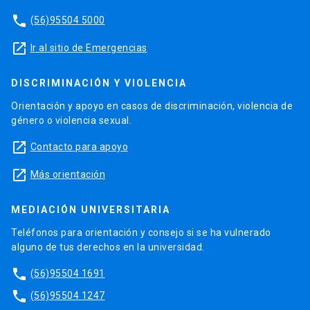
phone
(56)95504 5000
launch
Ir al sitio de Emergencias
DISCRIMINACIÓN Y VIOLENCIA
Orientación y apoyo en casos de discriminación, violencia de
género o violencia sexual.
launch
Contacto para apoyo
launch
Más orientación
MEDIACIÓN UNIVERSITARIA
Teléfonos para orientación y consejo si se ha vulnerado
alguno de tus derechos en la universidad.
phone
(56)95504 1691
phone
(56)95504 1247