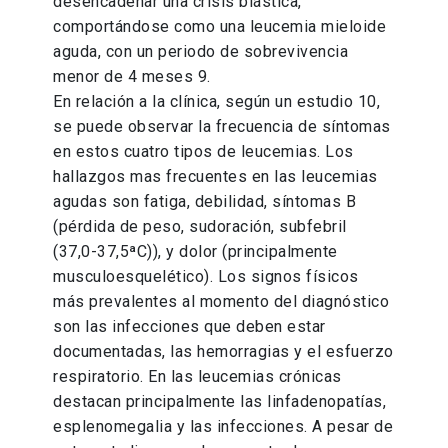
desencadenar una crisis blástica,
comportándose como una leucemia mieloide
aguda, con un periodo de sobrevivencia
menor de 4 meses 9.
En relación a la clínica, según un estudio 10,
se puede observar la frecuencia de síntomas
en estos cuatro tipos de leucemias. Los
hallazgos mas frecuentes en las leucemias
agudas son fatiga, debilidad, síntomas B
(pérdida de peso, sudoración, subfebril
(37,0-37,5ªC)), y dolor (principalmente
musculoesquelético). Los signos físicos
más prevalentes al momento del diagnóstico
son las infecciones que deben estar
documentadas, las hemorragias y el esfuerzo
respiratorio. En las leucemias crónicas
destacan principalmente las linfadenopatías,
esplenomegalia y las infecciones. A pesar de