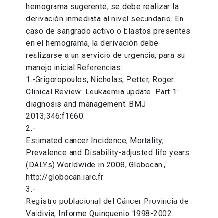
hemograma sugerente, se debe realizar la
derivación inmediata al nivel secundario. En
caso de sangrado activo o blastos presentes
en el hemograma, la derivación debe
realizarse a un servicio de urgencia, para su
manejo inicial.Referencias:
1.-Grigoropoulos, Nicholas; Petter, Roger.
Clinical Review: Leukaemia update. Part 1:
diagnosis and management. BMJ
2013;346:f1660.
2.-
Estimated cancer Incidence, Mortality,
Prevalence and Disability-adjusted life years
(DALYs) Worldwide in 2008, Globocan.,
http://globocan.iarc.fr
3.-
Registro poblacional del Cáncer Provincia de
Valdivia, Informe Quinquenio 1998-2002.