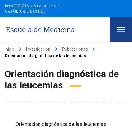
Escuela de Medicina
keyboard_arrow_right
keyboard_arrow_right
keyboard_arrow_right
Inicio
Investigación
Publicaciones
Orientación diagnóstica de las leucemias
Orientación diagnóstica de
las leucemias
Orientación diagnóstica de las leucemias