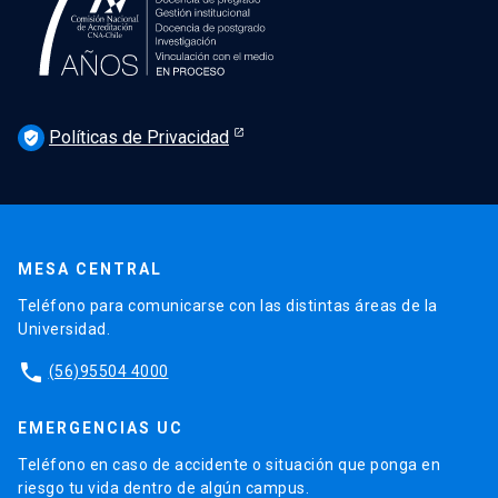
Políticas de Privacidad
verified_user
MESA CENTRAL
Teléfono para comunicarse con las distintas áreas de la
Universidad.
phone
(56)95504 4000
EMERGENCIAS UC
Teléfono en caso de accidente o situación que ponga en
riesgo tu vida dentro de algún campus.