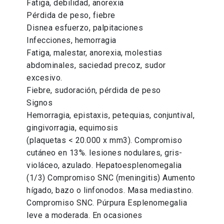
Fatiga, debilidad, anorexia
Pérdida de peso, fiebre
Disnea esfuerzo, palpitaciones
Infecciones, hemorragia
Fatiga, malestar, anorexia, molestias
abdominales, saciedad precoz, sudor
excesivo.
Fiebre, sudoración, pérdida de peso
Signos
Hemorragia, epistaxis, petequias, conjuntival,
gingivorragia, equimosis
(plaquetas < 20.000 x mm3). Compromiso
cutáneo en 13%. lesiones nodulares, gris-
violáceo, azulado. Hepatoesplenomegalia
(1/3) Compromiso SNC (meningitis) Aumento
hígado, bazo o linfonodos. Masa mediastino.
Compromiso SNC. Púrpura Esplenomegalia
leve a moderada. En ocasiones