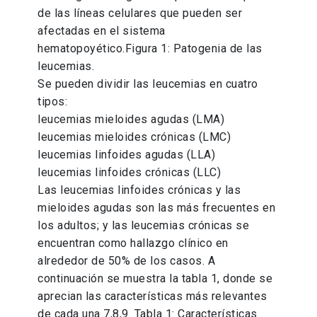
de las líneas celulares que pueden ser
afectadas en el sistema
hematopoyético.Figura 1: Patogenia de las
leucemias.
Se pueden dividir las leucemias en cuatro
tipos:
leucemias mieloides agudas (LMA)
leucemias mieloides crónicas (LMC)
leucemias linfoides agudas (LLA)
leucemias linfoides crónicas (LLC)
Las leucemias linfoides crónicas y las
mieloides agudas son las más frecuentes en
los adultos; y las leucemias crónicas se
encuentran como hallazgo clínico en
alrededor de 50% de los casos. A
continuación se muestra la tabla 1, donde se
aprecian las características más relevantes
de cada una 7,8,9. Tabla 1: Características