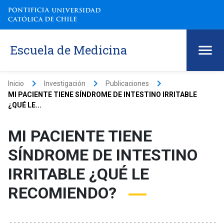
Escuela de Medicina
keyboard_arrow_right
keyboard_arrow_right
keyboard_arrow_right
Inicio
Investigación
Publicaciones
MI PACIENTE TIENE SÍNDROME DE INTESTINO IRRITABLE
¿QUÉ LE...
MI PACIENTE TIENE
SÍNDROME DE INTESTINO
IRRITABLE ¿QUÉ LE
RECOMIENDO?