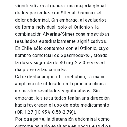
significativos al generar una mejoría global
de los pacientes con SII y al disminuir el
dolor abdominal. Sin embargo, al evaluarlos
de forma individual, sólo el Otilonio y la
combinación Alverina/Simeticona mostraban
resultados estadísticamente significativos.
En Chile sólo contamos con el Otilonio, cuyo
nombre comercial es Spasmodox® , siendo
la dosis sugerida de 40 mg, 2 a 3 veces al
día previo a las comidas.
Cabe destacar que el trimebutino, fármaco
ampliamente utilizado en la práctica clínica,
no mostró resultados significativos. Sin
embargo, los resultados tenían una dirección
hacia favorecer el uso de este medicamento
(OR 1,27 (IC 95% 0,58-2,79)).
Por otra parte, la distensión abdominal como
outcome ha sido evaluada en pocos estudios