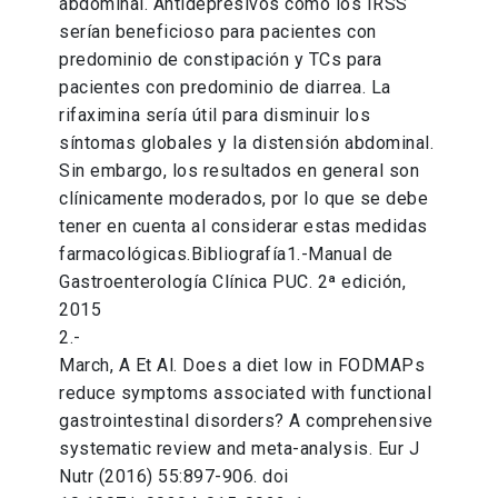
abdominal. Antidepresivos como los IRSS
serían beneficioso para pacientes con
predominio de constipación y TCs para
pacientes con predominio de diarrea. La
rifaximina sería útil para disminuir los
síntomas globales y la distensión abdominal.
Sin embargo, los resultados en general son
clínicamente moderados, por lo que se debe
tener en cuenta al considerar estas medidas
farmacológicas.Bibliografía1.-Manual de
Gastroenterología Clínica PUC. 2ª edición,
2015
2.-
­March, A Et Al. Does a diet low in FODMAPs
reduce symptoms associated with functional
gastrointestinal disorders? A comprehensive
systematic review and meta-analysis. Eur J
Nutr (2016) 55:897-906. doi