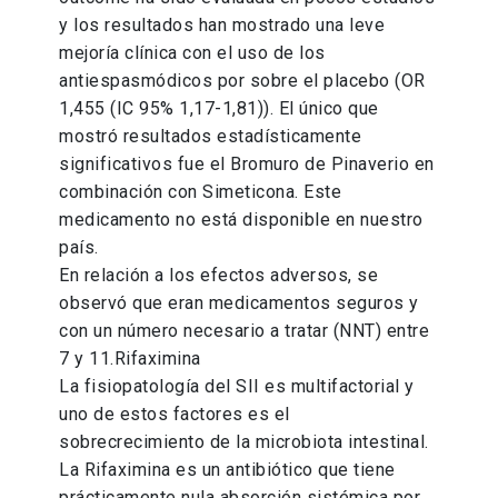
y los resultados han mostrado una leve
mejoría clínica con el uso de los
antiespasmódicos por sobre el placebo (OR
1,455 (IC 95% 1,17-1,81)). El único que
mostró resultados estadísticamente
significativos fue el Bromuro de Pinaverio en
combinación con Simeticona. Este
medicamento no está disponible en nuestro
país.
En relación a los efectos adversos, se
observó que eran medicamentos seguros y
con un número necesario a tratar (NNT) entre
7 y 11.Rifaximina
La fisiopatología del SII es multifactorial y
uno de estos factores es el
sobrecrecimiento de la microbiota intestinal.
La Rifaximina es un antibiótico que tiene
prácticamente nula absorción sistémica por