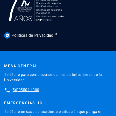
Políticas de Privacidad
verified_user
MESA CENTRAL
Teléfono para comunicarse con las distintas áreas de la
Universidad.
phone
(56)95504 4000
EMERGENCIAS UC
Teléfono en caso de accidente o situación que ponga en