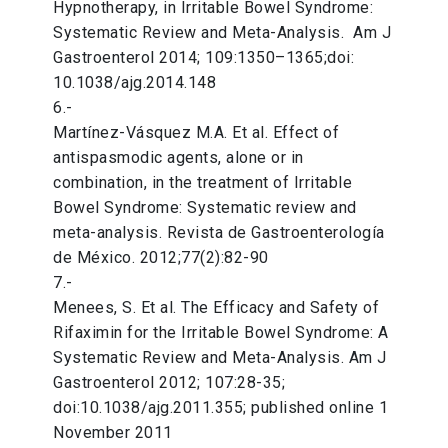
Hypnotherapy, in Irritable Bowel Syndrome:
Systematic Review and Meta-Analysis. Am J
Gastroenterol 2014; 109:1350–1365;doi:
10.1038/ajg.2014.148
6.-
Martínez-Vásquez M.A. Et al. Effect of
antispasmodic agents, alone or in
combination, in the treatment of Irritable
Bowel Syndrome: Systematic review and
meta-analysis. Revista de Gastroenterología
de México. 2012;77(2):82-90
7.-
Menees, S. Et al. The Efficacy and Safety of
Rifaximin for the Irritable Bowel Syndrome: A
Systematic Review and Meta-Analysis. Am J
Gastroenterol 2012; 107:28-35;
doi:10.1038/ajg.2011.355; published online 1
November 2011