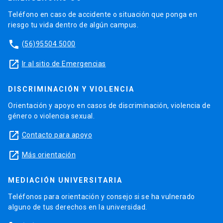
Teléfono en caso de accidente o situación que ponga en
riesgo tu vida dentro de algún campus.
phone
(56)95504 5000
launch
Ir al sitio de Emergencias
DISCRIMINACIÓN Y VIOLENCIA
Orientación y apoyo en casos de discriminación, violencia de
género o violencia sexual.
launch
Contacto para apoyo
launch
Más orientación
MEDIACIÓN UNIVERSITARIA
Teléfonos para orientación y consejo si se ha vulnerado
alguno de tus derechos en la universidad.