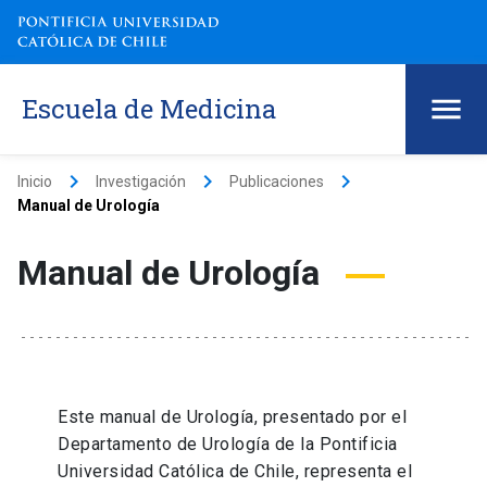
Escuela de Medicina
keyboard_arrow_right
keyboard_arrow_right
keyboard_arrow_right
Inicio
Investigación
Publicaciones
Manual de Urología
Manual de Urología
Este manual de Urología, presentado por el
Departamento de Urología de la Pontificia
Universidad Católica de Chile, representa el