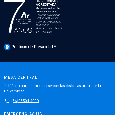
Políticas de Privacidad
verified_user
MESA CENTRAL
Teléfono para comunicarse con las distintas áreas de la
Universidad.
phone
(56)95504 4000
EMERGENCIAS UC