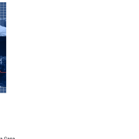
ia Gana