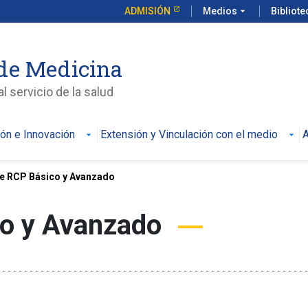
ADMISIÓN
Medios
arrow_drop_down
Bibliot
de Medicina
l servicio de la salud
ión e Innovación
Extensión y Vinculación con el medio
A
e RCP Básico y Avanzado
o y Avanzado