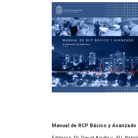
Manual de RCP Básico y Avanzado
Editores: Dr. David Acuña y EU. Natal