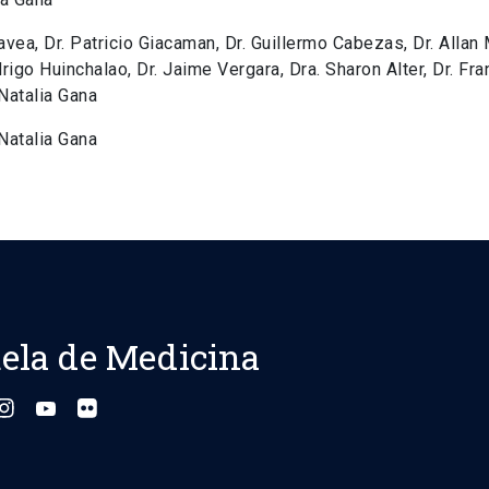
ea, Dr. Patricio Giacaman, Dr. Guillermo Cabezas, Dr. Allan M
drigo Huinchalao, Dr. Jaime Vergara, Dra. Sharon Alter, Dr. F
 Natalia Gana
 Natalia Gana
ela de Medicina