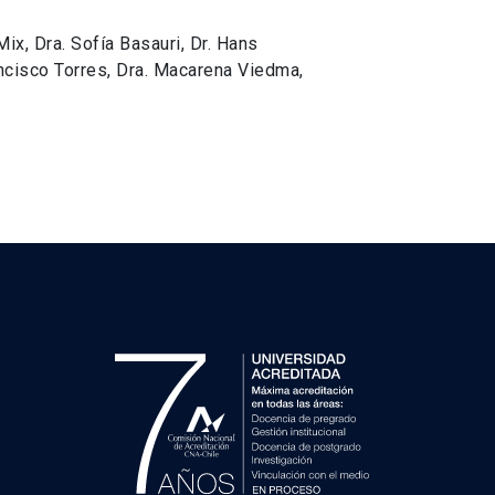
ix, Dra. Sofía Basauri, Dr. Hans
rancisco Torres, Dra. Macarena Viedma,